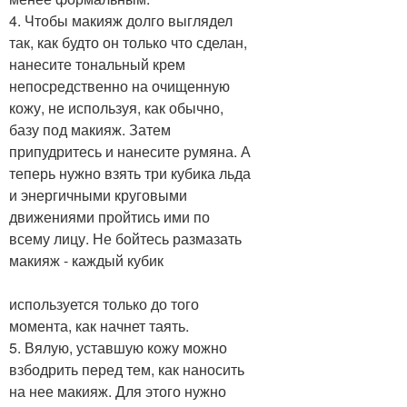
4. Чтобы макияж долго выглядел
так, как будто он только что сделан,
нанесите тональный крем
непосредственно на очищенную
кожу, не используя, как обычно,
базу под макияж. Затем
припудритесь и нанесите румяна. А
теперь нужно взять три кубика льда
и энергичными круговыми
движениями пройтись ими по
всему лицу. Не бойтесь размазать
макияж - каждый кубик
используется только до того
момента, как начнет таять.
5. Вялую, уставшую кожу можно
взбодрить перед тем, как наносить
на нее макияж. Для этого нужно