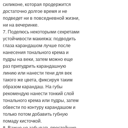
силиконе, которая продержится
достаточно долгое время и не
подведет ни в повседневной жизни,
ни на вечеринке.
7. Поделюсь некоторыми секретами
устойчивости макияжа: подводить
глаза карандашом лучше после
нанесения тонального крема и
пудры на веки, затем можно еще
раз припудрить карандашную
линию или нанести тени для век
такого же цвета, фиксируя таким
образом карандаш. На губы
рекомендую нанести тонкий слой
тонального крема или пудры, затем
обвести по контуру карандашом и
только потом добавить губную
помаду кисточкой.
8. Важно не забывать простейшие