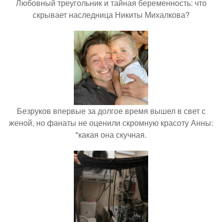
Любовный треугольник и тайная беременность: что
скрывает наследница Никиты Михалкова?
Безруков впервые за долгое время вышел в свет с
женой, но фанаты не оценили скромную красоту Анны:
"какая она скучная.