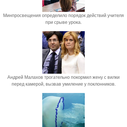
Минпросвещения определило порядок действий учителя
при срыве урока.
Андрей Малахов трогательно покормил жену с вилки
перед камерой, вызвав умиление у поклонников.