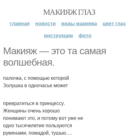
МАКИЯЖ ГЛАЗ
главная
новости
виды макияжа
цвет глаз
инструкции
фото
Макияж — это та самая
волшебная.
палочка, с помощью которой
Золушка в одночасье может
превратиться в принцессу.
Женщины очень хорошо
понимают это, и потому вот уже не
одно тысячелетие пользуются
румянами, помадой, тушью….