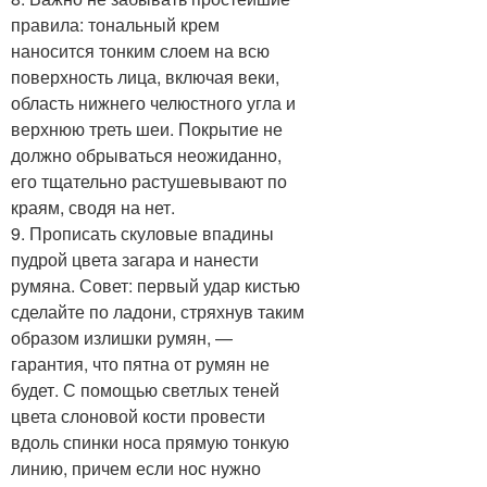
правила: тональный крем
наносится тонким слоем на всю
поверхность лица, включая веки,
область нижнего челюстного угла и
верхнюю треть шеи. Покрытие не
должно обрываться неожиданно,
его тщательно растушевывают по
краям, сводя на нет.
9. Прописать скуловые впадины
пудрой цвета загара и нанести
румяна. Совет: первый удар кистью
сделайте по ладони, стряхнув таким
образом излишки румян, —
гарантия, что пятна от румян не
будет. С помощью светлых теней
цвета слоновой кости провести
вдоль спинки носа прямую тонкую
линию, причем если нос нужно