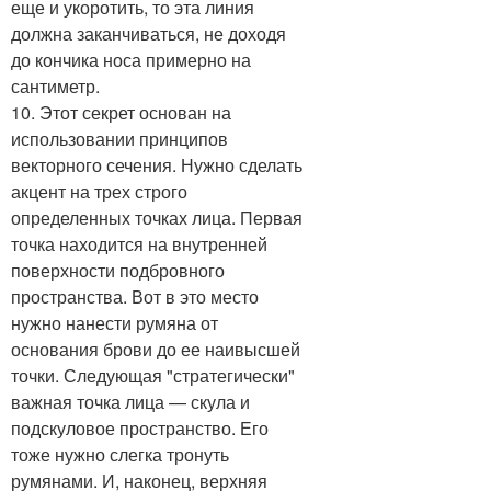
еще и укоротить, то эта линия
должна заканчиваться, не доходя
до кончика носа примерно на
сантиметр.
10. Этот секрет основан на
использовании принципов
векторного сечения. Нужно сделать
акцент на трех строго
определенных точках лица. Первая
точка находится на внутренней
поверхности подбровного
пространства. Вот в это место
нужно нанести румяна от
основания брови до ее наивысшей
точки. Следующая "стратегически"
важная точка лица — скула и
подскуловое пространство. Его
тоже нужно слегка тронуть
румянами. И, наконец, верхняя