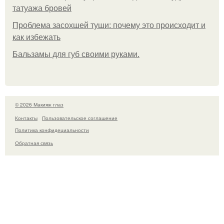
татуажа бровей
Проблема засохшей туши: почему это происходит и
как избежать
Бальзамы для губ своими руками.
© 2026 Макияж глаз
Контакты
Пользовательское соглашение
Политика конфидециальности
Обратная связь