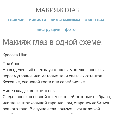
МАКИЯЖ ГЛАЗ
главная
новости
виды макияжа
цвет глаз
инструкции
фото
Макияж глаз в одной схеме.
Красота Ufun.
Под бровь:
На выделенный цветом участок ты можешь наносить
перламутровые или матовые тени светлых оттенков:
бежевые, слоновой кости или серебристые.
Ниже складки верхнего века:
Сюда наноси основной оттенок теней, которые выбрала,
или же заштриховывай карандашом, стараясь добиться
ровного тона. В случае если пользуешься палеткой