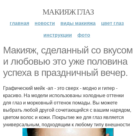
МАКИЯЖ ГЛАЗ
главная
новости
виды макияжа
цвет глаз
инструкции
фото
Макияж, сделанный со вкусом
и любовью это уже половина
успеха в праздничный вечер.
Графический мейк -ап - это сверх - модно и гипер -
красиво. На модели использованы холодные оттенки
для глаз и морковный оттенок помады. Вы можете
выбрать любой другой сочетающийся с вашим нарядом,
цветом волос и кожи. Покрытие же для глаз является
универсальным, подходящим к любому типу внешности