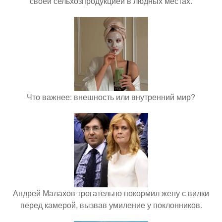
своей сельхозпродукцией в людных местах.
Что важнее: внешность или внутренний мир?
Андрей Малахов трогательно покормил жену с вилки
перед камерой, вызвав умиление у поклонников.