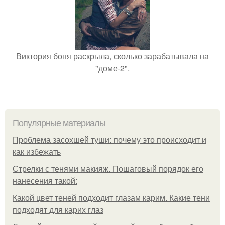
Виктория боня раскрыла, сколько зарабатывала на
"доме-2".
Популярные материалы
Проблема засохшей туши: почему это происходит и
как избежать
Стрелки с тенями макияж. Пошаговый порядок его
нанесения такой:
Какой цвет теней подходит глазам карим. Какие тени
подходят для карих глаз