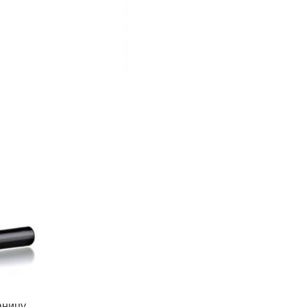
аницу.