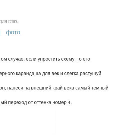
ля глаз.
и
фото
ом случае, если упростить схему, то его
ерного карандаша для век и слегка растушуй
von, нанеси на внешний край века самый темный
ый переход от оттенка номер 4.