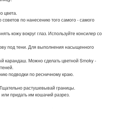
о цвета.
 советов по нанесению того самого - самого
нять кожу вокруг глаз. Используйте консилер со
нову под тени. Для выполнения насыщенного
ый карандаш. Можно сделать цветной Smoky -
 теней.
нию подводки по ресничному краю.
. Тщательно растушевывай границы.
 или придать им кошачий разрез.