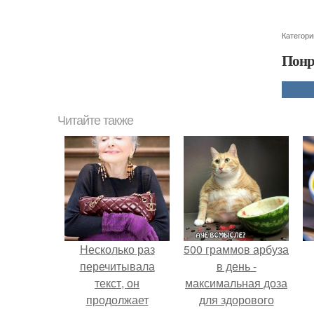
Категори
Понр
Читайте также
Несколько раз
500 граммов арбуза
перечитывала
в день -
текст, он
максимальная доза
продолжает
для здорового