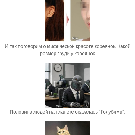
И так поговорим о мифической красоте кореянок. Какой
размер груди у кореянок
Половина людей на планете оказалась "Голубями".