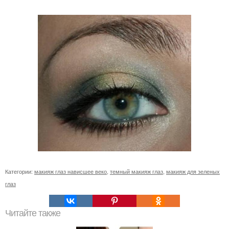
Категории:
макияж глаз нависшее веко
,
темный макияж глаз
,
макияж для зеленых
глаз
Читайте также