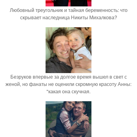
Любовный треугольник и тайная беременность: что
скрывает наследница Никиты Михалкова?
Безруков впервые за долгое время вышел в свет с
женой, но фанаты не оценили скромную красоту Анны:
"какая она скучная.