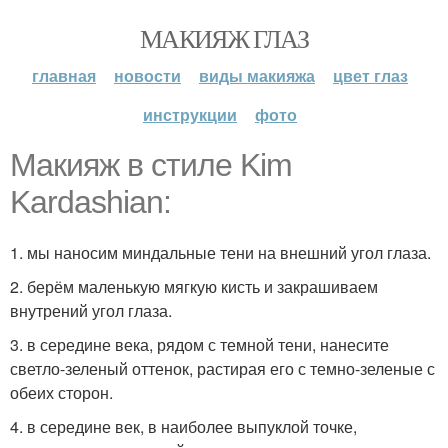
МАКИЯЖ ГЛАЗ
главная
новости
виды макияжа
цвет глаз
инструкции
фото
Макияж в стиле Kim
Kardashian:
1. мы наносим миндальные тени на внешний угол глаза.
2. берём маленькую мягкую кисть и закрашиваем
внутрений угол глаза.
3. в середине века, рядом с темной тени, нанесите
светло-зеленый оттенок, растирая его с темно-зеленые с
обеих сторон.
4. в середине век, в наиболее выпуклой точке,