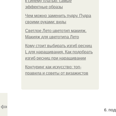
к синему платью: самые
эффектные образы
Чем можно заменить пудру. Пудра
своими руками: виды
Светлое Лето цветотип макияж.
Макияж для цветотипа Лето
Кому стоит выбирать изгиб ресниц
L для наращивания. Как подобрать
изгиб ресниц при наращивании
Контуринг как искусство: топ-
правила и советы от визажистов
⇦
6. под