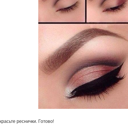
красьте реснички. Готово!