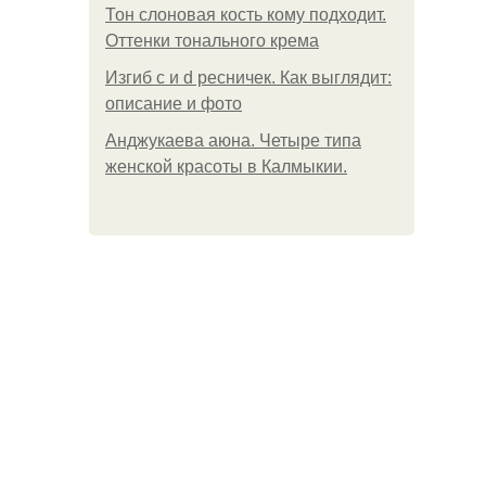
Тон слоновая кость кому подходит.
Оттенки тонального крема
Изгиб c и d ресничек. Как выглядит:
описание и фото
Анджукаева аюна. Четыре типа
женской красоты в Калмыкии.