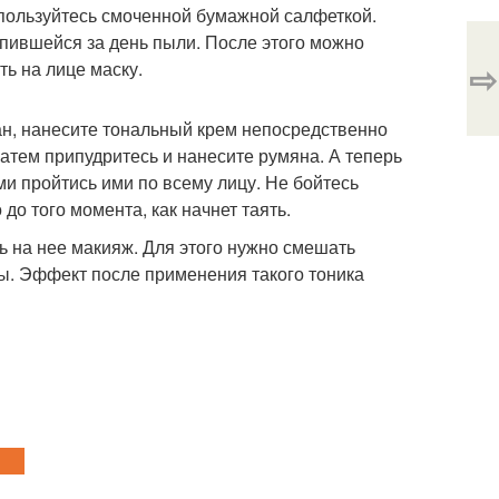
спользуйтесь смоченной бумажной салфеткой.
пившейся за день пыли. После этого можно
⇨
ть на лице маску.
елан, нанесите тональный крем непосредственно
Затем припудритесь и нанесите румяна. А теперь
и пройтись ими по всему лицу. Не бойтесь
до того момента, как начнет таять.
ть на нее макияж. Для этого нужно смешать
ды. Эффект после применения такого тоника