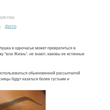
ля глаз.
и
фото
олушка в одночасье может превратиться в
ку "всю Жизнь", не знают, каковы ее истинные
воспользоваться обыкновенной рассыпчатой
ницы будут казаться более густыми и