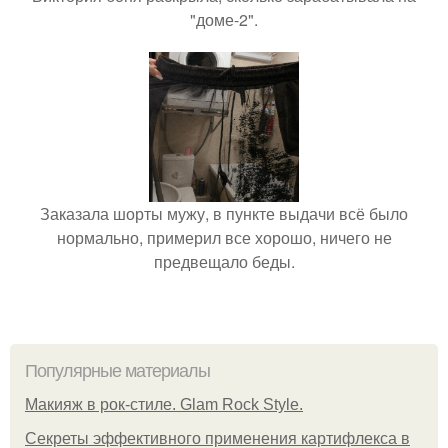
"доме-2".
Заказала шорты мужу, в пункте выдачи всё было
нормально, примерил все хорошо, ничего не
предвещало беды.
Популярные материалы
Макияж в рок-стиле. Glam Rock Style.
Секреты эффективного применения картифлекса в