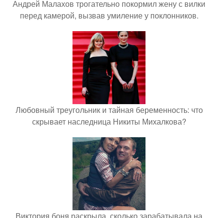
Андрей Малахов трогательно покормил жену с вилки
перед камерой, вызвав умиление у поклонников.
Любовный треугольник и тайная беременность: что
скрывает наследница Никиты Михалкова?
Виктория боня раскрыла, сколько зарабатывала на