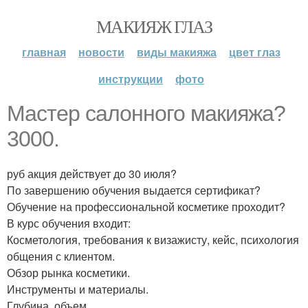
МАКИЯЖ ГЛАЗ
главная
новости
виды макияжа
цвет глаз
инструкции
фото
Мастер салонного макияжа?
3000.
руб акция действует до 30 июля?
По завершению обучения выдается сертификат?
Обучение на профессиональной косметике проходит?
В курс обучения входит:
Косметология, требования к визажисту, кейс, психология
общения с клиентом.
Обзор рынка косметики.
Инструменты и материалы.
Глубина, объем.