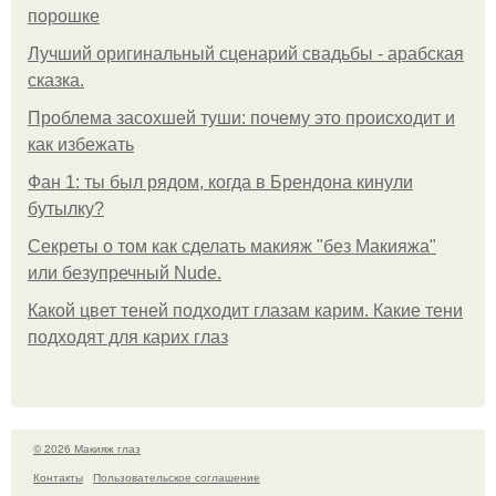
порошке
Лучший оригинальный сценарий свадьбы - арабская
сказка.
Проблема засохшей туши: почему это происходит и
как избежать
Фан 1: ты был рядом, когда в Брендона кинули
бутылку?
Секреты о том как сделать макияж "без Макияжа"
или безупречный Nude.
Какой цвет теней подходит глазам карим. Какие тени
подходят для карих глаз
© 2026 Макияж глаз
Контакты
Пользовательское соглашение