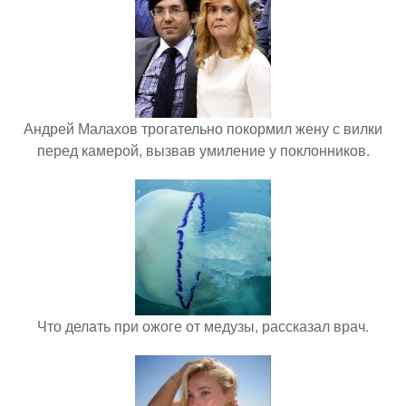
Андрей Малахов трогательно покормил жену с вилки
перед камерой, вызвав умиление у поклонников.
Что делать при ожоге от медузы, рассказал врач.