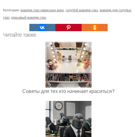
Категории:
макияж глаз нависшее веко
,
голубой макияж глаз
,
макияж для голубых
глаз
,
красивый макияж глаз
Читайте также
Советы для тех кто начинает краситься?