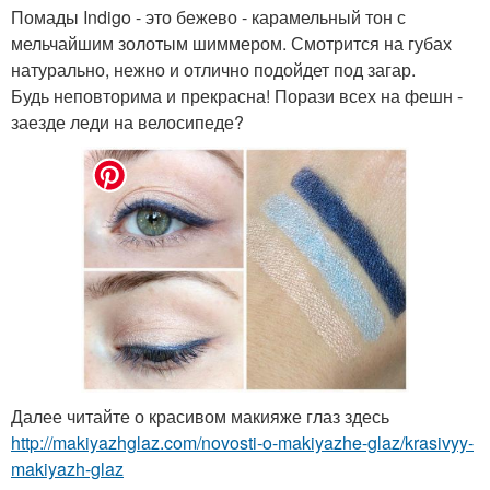
Помады Indigo - это бежево - карамельный тон с
мельчайшим золотым шиммером. Смотрится на губах
натурально, нежно и отлично подойдет под загар.
Будь неповторима и прекрасна! Порази всех на фешн -
заезде леди на велосипеде?
Далее читайте о красивом макияже глаз здесь
http://makiyazhglaz.com/novosti-o-makiyazhe-glaz/krasivyy-
makiyazh-glaz