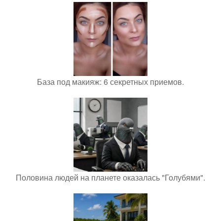
База под макияж: 6 секретных приемов.
Половина людей на планете оказалась "Голубями".