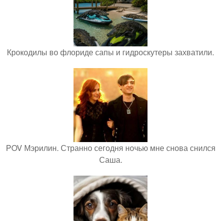
Крокодилы во флориде сапы и гидроскутеры захватили.
POV Мэрилин. Странно сегодня ночью мне снова снился
Саша.