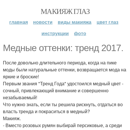
МАКИЯЖ ГЛАЗ
главная
новости
виды макияжа
цвет глаз
инструкции
фото
Медные оттенки: тренд 2017.
После довольно длительного периода, когда на пике
моды были натуральные оттенки, возвращается мода на
яркие и броские!
Первым звания "Тренд Года" удостоился медный цвет -
сочный, привлекающий внимание и совершенно
незабываемый!
Что нужно знать, если ты решила рискнуть, отдаться во
власть тренда и покраситься в медный?
Макияж.
- Вместо розовых румян выбирай персиковые, а среди