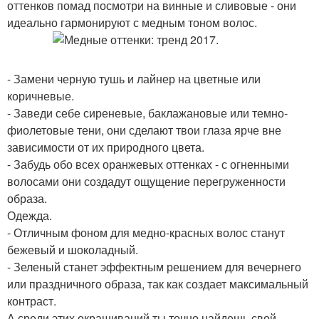
оттенков помад посмотри на винные и сливовые - они
идеально гармонируют с медным тоном волос.
- Замени черную тушь и лайнер на цветные или
коричневые.
- Заведи себе сиреневые, баклажановые или темно-
фиолетовые тени, они сделают твои глаза ярче вне
зависимости от их природного цвета.
- Забудь обо всех оранжевых оттенках - с огненными
волосами они создадут ощущение перегруженности
образа.
Одежда.
- Отличным фоном для медно-красных волос станут
бежевый и шоколадный.
- Зеленый станет эффектным решением для вечернего
или праздничного образа, так как создает максимальный
контраст.
А среди этих окрашиваний ты точно найдешь свой