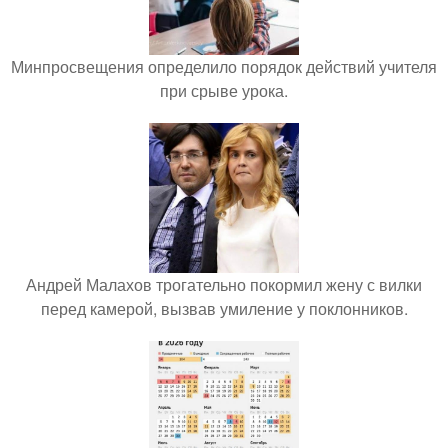
Минпросвещения определило порядок действий учителя
при срыве урока.
Андрей Малахов трогательно покормил жену с вилки
перед камерой, вызвав умиление у поклонников.