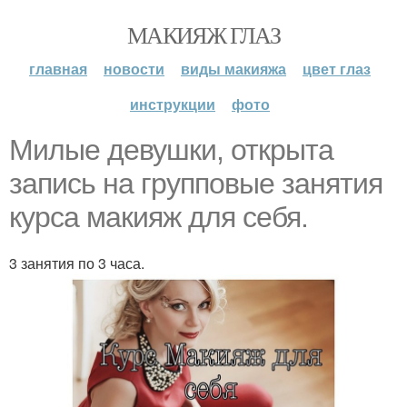
МАКИЯЖ ГЛАЗ
главная
новости
виды макияжа
цвет глаз
инструкции
фото
Милые девушки, открыта
запись на групповые занятия
курса макияж для себя.
3 занятия по 3 часа.