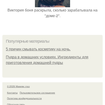
Виктория боня раскрыла, сколько зарабатывала на
"доме-2".
Популярные материалы
5 причин смывать косметику на ночь.
Пудра в домашних условиях. Ингредиенты для
приготовления домашней пудры
© 2026 Макияж глаз
Контакты
Пользовательское соглашение
Политика конфидециальности
Обратная связь