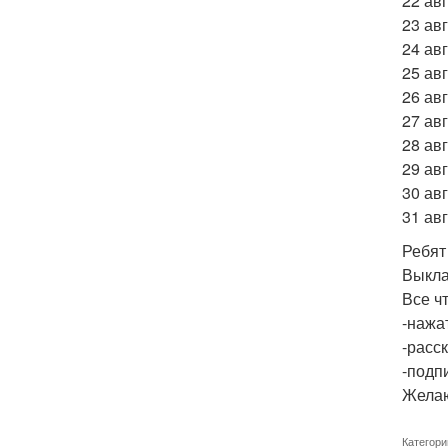
22 ав
23 ав
24 ав
25 ав
26 ав
27 ав
28 ав
29 ав
30 ав
31 ав
Ребят
Выкла
Все ч
-нажа
-расс
-подпи
Желаю
Категори