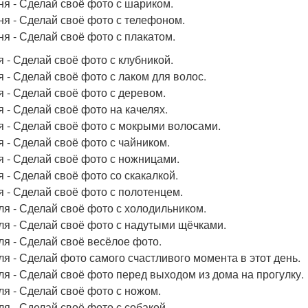
ня - Сделай своё фото с шариком.
ня - Сделай своё фото с телефоном.
ня - Сделай своё фото с плакатом.
я - Сделай своё фото с клубникой.
я - Сделай своё фото с лаком для волос.
я - Сделай своё фото с деревом.
я - Сделай своё фото на качелях.
я - Сделай своё фото с мокрыми волосами.
я - Сделай своё фото с чайником.
я - Сделай своё фото с ножницами.
я - Сделай своё фото со скакалкой.
я - Сделай своё фото с полотенцем.
ля - Сделай своё фото с холодильником.
ля - Сделай своё фото с надутыми щёчками.
ля - Сделай своё весёлое фото.
ля - Сделай фото самого счастливого момента в этот день.
ля - Сделай своё фото перед выходом из дома на прогулку.
ля - Сделай своё фото с ножом.
ля - Сделай своё фото с собакой.