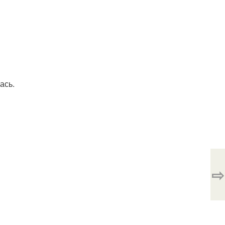
ась.
⇨