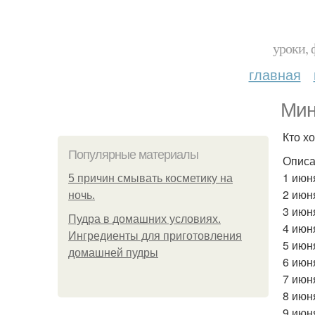
уроки, 
главная
Мин
Кто х
Популярные материалы
Описа
1 июн
5 причин смывать косметику на
2 июн
ночь.
3 июн
Пудра в домашних условиях.
4 июн
Ингредиенты для приготовления
5 июн
домашней пудры
6 июн
7 июн
8 июн
9 июн