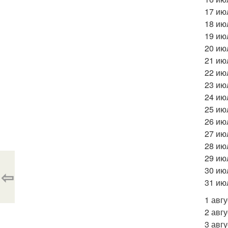
17 ию
18 ию
19 ию
20 ию
21 ию
22 ию
23 ию
24 ию
25 ию
26 ию
27 ию
28 ию
29 ию
30 ию
⇦
31 июл
1 авг
2 авг
3 авг