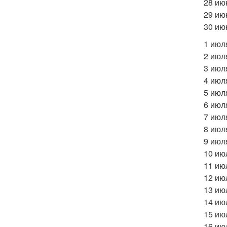
28 ию
29 ию
30 ию
1 июл
2 июл
3 июл
4 июл
5 июл
6 июл
7 июл
8 июл
9 июл
10 ию
11 ию
12 ию
13 ию
14 ию
15 ию
16 ию