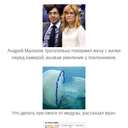
Андрей Малахов трогательно покормил жену с вилки
перед камерой, вызвав умиление у поклонников.
Что делать при ожоге от медузы, рассказал врач.