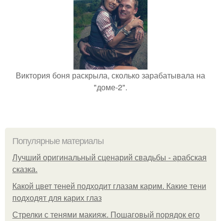
Виктория боня раскрыла, сколько зарабатывала на
"доме-2".
Популярные материалы
Лучший оригинальный сценарий свадьбы - арабская
сказка.
Какой цвет теней подходит глазам карим. Какие тени
подходят для карих глаз
Стрелки с тенями макияж. Пошаговый порядок его