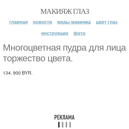
МАКИЯЖ ГЛАЗ
главная
новости
виды макияжа
цвет глаз
инструкции
фото
Многоцветная пудра для лица
торжество цвета.
134. 900 BYR.