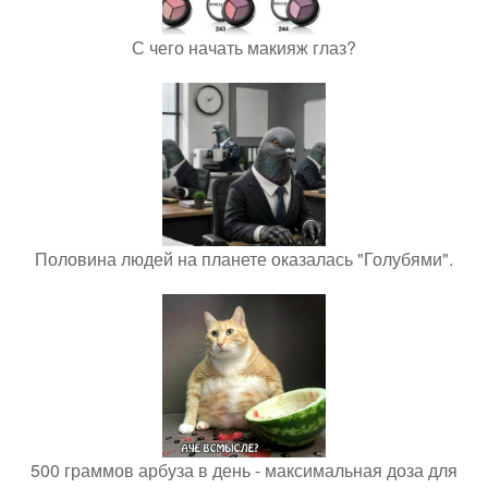
С чего начать макияж глаз?
Половина людей на планете оказалась "Голубями".
500 граммов арбуза в день - максимальная доза для