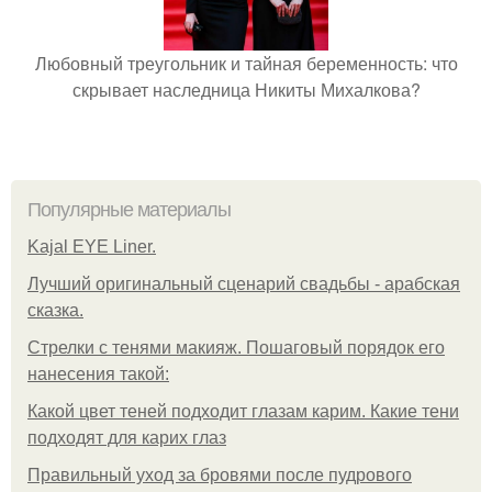
Любовный треугольник и тайная беременность: что
скрывает наследница Никиты Михалкова?
Популярные материалы
Kajal EYE Liner.
Лучший оригинальный сценарий свадьбы - арабская
сказка.
Стрелки с тенями макияж. Пошаговый порядок его
нанесения такой:
Какой цвет теней подходит глазам карим. Какие тени
подходят для карих глаз
Правильный уход за бровями после пудрового