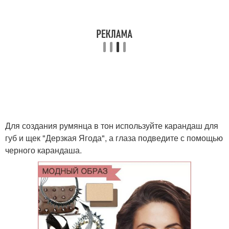
Для создания румянца в тон используйте карандаш для
губ и щек "Дерзкая Ягода", а глаза подведите с помощью
черного карандаша.