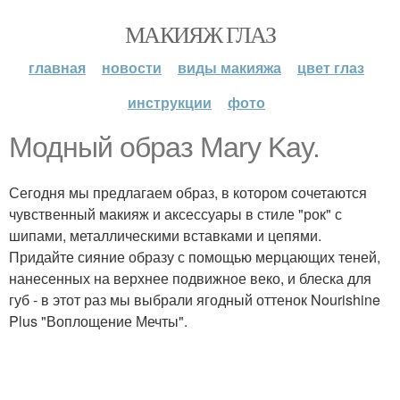
МАКИЯЖ ГЛАЗ
главная
новости
виды макияжа
цвет глаз
инструкции
фото
Модный образ Mary Kay.
Сегодня мы предлагаем образ, в котором сочетаются
чувственный макияж и аксессуары в стиле "рок" с
шипами, металлическими вставками и цепями.
Придайте сияние образу с помощью мерцающих теней,
нанесенных на верхнее подвижное веко, и блеска для
губ - в этот раз мы выбрали ягодный оттенок Nourishine
Plus "Воплощение Мечты".