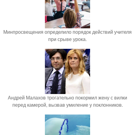
Минпросвещения определило порядок действий учителя
при срыве урока.
Андрей Малахов трогательно покормил жену с вилки
перед камерой, вызвав умиление у поклонников.