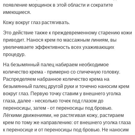
появление морщинок в этой области и сократите
имеющиеся.
Кожу вокруг глаз растягивать.
Это действие также к преждевременному старению кожи
приводит. Нанося крем по массажным линиям, вы
увеличиваете эффективность всех ухаживающих
процедур.
На безымянный палец набираем необходимое
количество крема - примерно со спичечную головку.
Распределяем набранное количество крема на
безымянный палец другой руки и точечно наносим крем
вокруг глаз. Первую точку ставим у внешнего уголка
глаза, далее - несколько точек под глазом до
переносицы, затем - от переносицы под бровью.
Лёгкими движениями, не растягивая кожу, растираем
крем по тому же направлению: от внешнего уголка глаза
к переносице и от переносицы под бровью. Не наносим