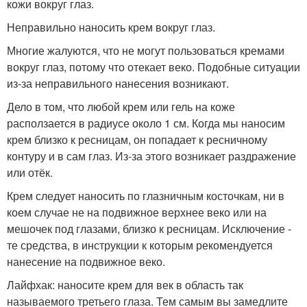
кожи вокруг глаз.
Неправильно наносить крем вокруг глаз.
Многие жалуются, что не могут пользоваться кремами
вокруг глаз, потому что отекает веко. Подобные ситуации
из-за неправильного нанесения возникают.
Дело в том, что любой крем или гель на коже
расползается в радиусе около 1 см. Когда мы наносим
крем близко к ресницам, он попадает к ресничному
контуру и в сам глаз. Из-за этого возникает раздражение
или отёк.
Крем следует наносить по глазничным косточкам, ни в
коем случае не на подвижное верхнее веко или на
мешочек под глазами, близко к ресницам. Исключение -
те средства, в инструкции к которым рекомендуется
нанесение на подвижное веко.
Лайфхак: наносите крем для век в область так
называемого третьего глаза. Тем самым вы замедлите