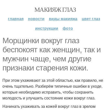
МАКИЯЖ ГЛАЗ
главная
новости
виды макияжа
цвет глаз
инструкции
фото
Морщинки вокруг глаз
беспокоят как женщин, так и
мужчин чаще, чем другие
признаки старения кожи.
При этом ухаживают за этой областью, как правило, не
очень тщательно. Разберём типичные ошибки в уходе,
которые необходимо исправить, чтобы сохранить
молодость и улучшить состояние кожи вокруг глаз.
Начинать ухаживать за кожей вокруг глаз в зрелом