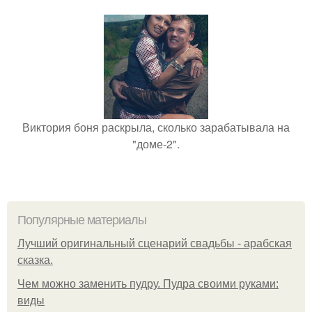
Виктория боня раскрыла, сколько зарабатывала на
"доме-2".
Популярные материалы
Лучший оригинальный сценарий свадьбы - арабская
сказка.
Чем можно заменить пудру. Пудра своими руками:
виды