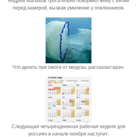
Андрей Малахов трогательно покормил жену с вилки
перед камерой, вызвав умиление у поклонников.
Что делать при ожоге от медузы, рассказал врач.
Следующая четырёхдневная рабочая неделя для
россиян в начале ноября наступит.