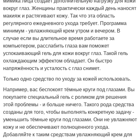
мимика лица создаёт дополнительную нагрузку для кожи
вокруг глаз. Женщины практически каждый день наносят
макияж и растягивают кожу. Так что эта область
регулярного ежедневного ухода требует. Программа
минимум - увлажняющий крем утром и вечером. В
случае если вы длительное время работаете за
компьютером, расслабить глаза вам поможет
успокаивающий гель для кожи вокруг глаз. Такой гель
охлаждающим эффектом обладает. Он быстро
напряжённость и усталость с глаз снимет.
Только одно средство по уходу за кожей использовать.
Например, вас беспокоят тёмные круги под глазами. Вы
покупаете специальный гель с роликом для решения
этой проблемы - и больше ничего. Такого рода средства
созданы для того, чтобы выполнять конкретную задачу -
уменьшить тёмные круги под глазами. Они не увлажняют
кожу и не обеспечивают полноценного ухода.
Добавляйте к таким средствам увлажняющий крем для