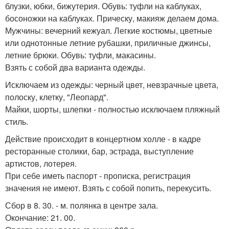
блузки, юбки, бижутерия. Обувь: туфли на каблуках,
босоножки на каблуках. Прическу, макияж делаем дома.
Мужчины: вечерний кежуал. Легкие костюмы, цветные
или однотонные летние рубашки, приличные джинсы,
летние брюки. Обувь: туфли, макасины.
Взять с собой два варианта одежды.
Исключаем из одежды: черный цвет, невзрачные цвета,
полоску, клетку, "Леопард".
Майки, шорты, шлепки - полностью исключаем пляжный
стиль.
Действие происходит в концертном холле - в кадре
ресторанные столики, бар, эстрада, выступление
артистов, лотерея.
При себе иметь паспорт - прописка, регистрация
значения не имеют. Взять с собой попить, перекусить.
Сбор в 8. 30. - м. полянка в центре зала.
Окончание: 21. 00.