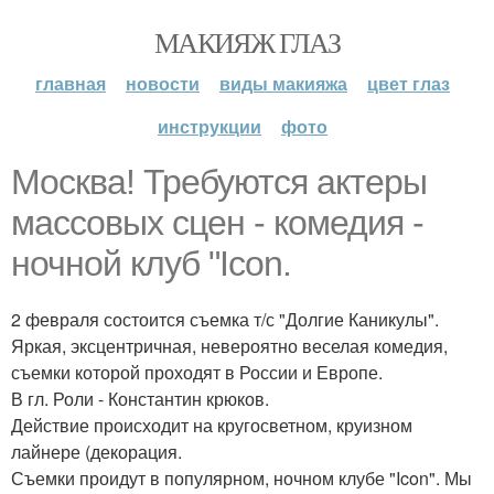
МАКИЯЖ ГЛАЗ
главная
новости
виды макияжа
цвет глаз
инструкции
фото
Москва! Требуются актеры
массовых сцен - комедия -
ночной клуб "Icon.
2 февраля состоится съемка т/с "Долгие Каникулы".
Яркая, эксцентричная, невероятно веселая комедия,
съемки которой проходят в России и Европе.
В гл. Роли - Константин крюков.
Действие происходит на кругосветном, круизном
лайнере (декорация.
Съемки проидут в популярном, ночном клубе "Icon". Мы