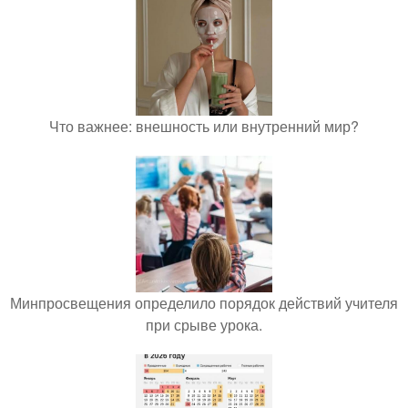
Что важнее: внешность или внутренний мир?
Минпросвещения определило порядок действий учителя
при срыве урока.