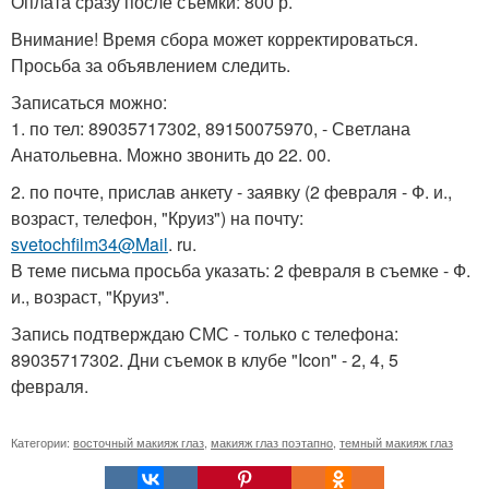
Оплата сразу после съемки: 800 р.
Внимание! Время сбора может корректироваться.
Просьба за объявлением следить.
Записаться можно:
1. по тел: 89035717302, 89150075970, - Светлана
Анатольевна. Можно звонить до 22. 00.
2. по почте, прислав анкету - заявку (2 февраля - Ф. и.,
возраст, телефон, "Круиз") на почту:
svetochfilm34@Mail
. ru.
В теме письма просьба указать: 2 февраля в съемке - Ф.
и., возраст, "Круиз".
Запись подтверждаю СМС - только с телефона:
89035717302. Дни съемок в клубе "Icon" - 2, 4, 5
февраля.
Категории:
восточный макияж глаз
,
макияж глаз поэтапно
,
темный макияж глаз