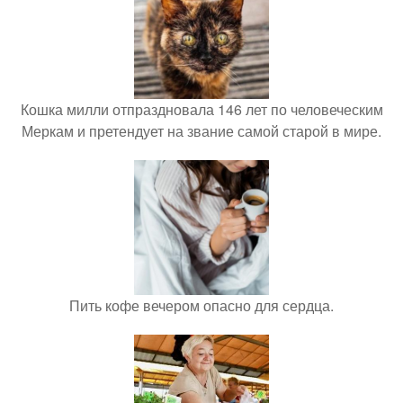
Кошка милли отпраздновала 146 лет по человеческим
Меркам и претендует на звание самой старой в мире.
Пить кофе вечером опасно для сердца.