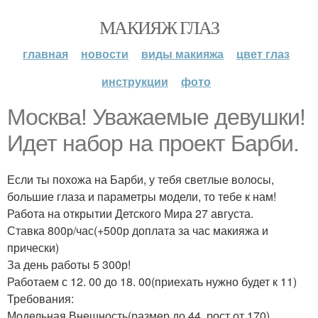
МАКИЯЖ ГЛАЗ
главная
новости
виды макияжа
цвет глаз
инструкции
фото
Москва! Уважаемые девушки!
Идет набор на проект Барби.
Если ты похожа на Барби, у тебя светлые волосы,
большие глаза и параметры модели, то тебе к нам!
Работа на открытии Детского Мира 27 августа.
Ставка 800р/час(+500р доплата за час макияжа и
прически)
За день работы 5 300р!
Работаем с 12. 00 до 18. 00(приехать нужно будет к 11)
Требования:
Модельная Внешность(размер до 44, рост от 170) ,