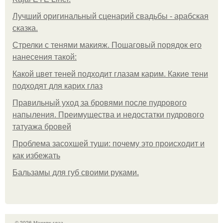
Лучший оригинальный сценарий свадьбы - арабская
сказка.
Стрелки с тенями макияж. Пошаговый порядок его
нанесения такой:
Какой цвет теней подходит глазам карим. Какие тени
подходят для карих глаз
Правильный уход за бровями после пудрового
напыления. Преимущества и недостатки пудрового
татуажа бровей
Проблема засохшей туши: почему это происходит и
как избежать
Бальзамы для губ своими руками.
© 2026 Макияж глаз