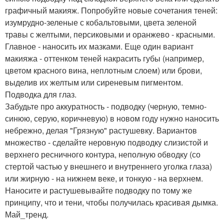
графичный макияж. Попробуйте новые сочетания теней:
изумрудно-зеленые с кобальтовыми, цвета зеленой
травы с желтыми, персиковыми и оранжево - красными.
Главное - наносить их мазками. Еще один вариант
макияжа - оттенком теней накрасить губы (например,
цветом красного вина, неплотным слоем) или брови,
выделив их желтым или сиреневым пигментом.
Подводка для глаз.
Забудьте про аккуратность - подводку (черную, темно-
синюю, серую, коричневую) в новом году нужно наносить
небрежно, делая "Грязную" растушевку. Вариантов
множество - сделайте неровную подводку слизистой и
верхнего ресничного контура, неполную обводку (со
стертой частью у внешнего и внутреннего уголка глаза)
или жирную - на нижнем веке, и тонкую - на верхнем.
Наносите и растушевывайте подводку по тому же
принципу, что и тени, чтобы получилась красивая дымка.
Май_тренд.