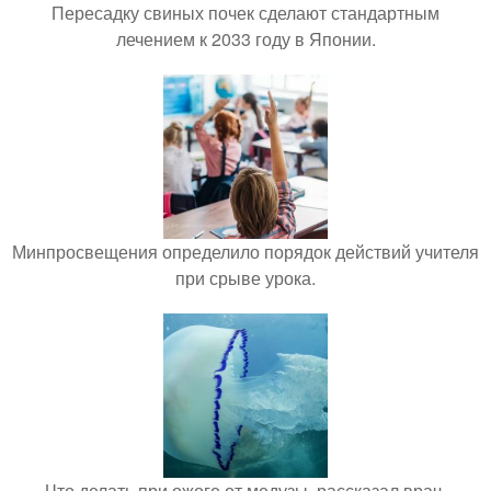
Пересадку свиных почек сделают стандартным
лечением к 2033 году в Японии.
Минпросвещения определило порядок действий учителя
при срыве урока.
Что делать при ожоге от медузы, рассказал врач.