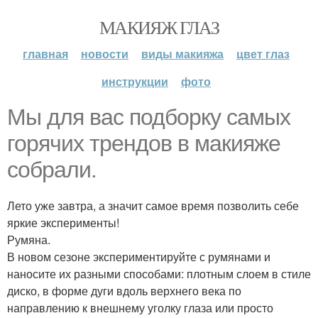
МАКИЯЖ ГЛАЗ
главная
новости
виды макияжа
цвет глаз
инструкции
фото
Мы для вас подборку самых
горячих трендов в макияже
собрали.
Лето уже завтра, а значит самое время позволить себе
яркие эксперименты!
Румяна.
В новом сезоне экспериментируйте с румянами и
наносите их разными способами: плотным слоем в стиле
диско, в форме дуги вдоль верхнего века по
направлению к внешнему уголку глаза или просто