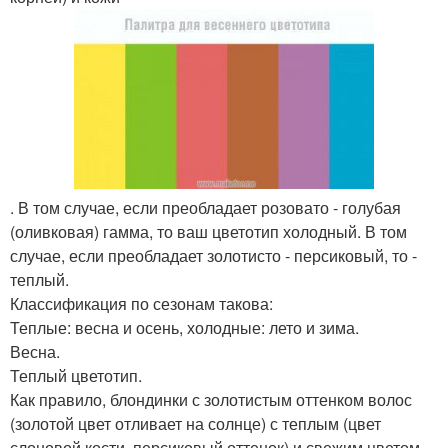
. В том случае, если преобладает розовато - голубая
(оливковая) гамма, то ваш цветотип холодный. В том
случае, если преобладает золотисто - персиковый, то -
теплый.
Классификация по сезонам такова:
Теплые: весна и осень, холодные: лето и зима.
Весна.
Теплый цветотип.
Как правило, блондинки с золотистым оттенком волос
(золотой цвет отливает на солнце) с теплым (цвет
слоновой кости, персиковый оттенок) и свежим цветом