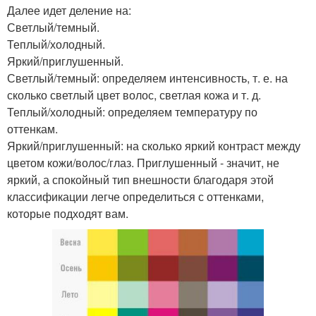
Далее идет деление на:
Светлый/темный.
Теплый/холодный.
Яркий/приглушенный.
Светлый/темный: определяем интенсивность, т. е. на
сколько светлый цвет волос, светлая кожа и т. д.
Теплый/холодный: определяем температуру по
оттенкам.
Яркий/приглушенный: на сколько яркий контраст между
цветом кожи/волос/глаз. Приглушенный - значит, не
яркий, а спокойный тип внешности благодаря этой
классификации легче определиться с оттенками,
которые подходят вам.