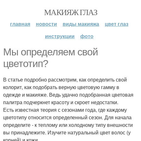
МАКИЯЖ ГЛАЗ
главная
новости
виды макияжа
цвет глаз
инструкции
фото
Мы определяем свой
цветотип?
В статье подробно рассмотрим, как определить свой
колорит, как подобрать верную цветовую гамму в
одежде и макияже. Ведь удачно подобранная цветовая
палитра подчеркнет красоту и скроет недостатки.
Есть известная теория с сезонами года, где каждому
цветотипу относится определенный сезон. Для начала
определите - к теплому или холодному типу внешности
вы принадлежите. Изучите натуральный цвет волос (у
корней) и кожи