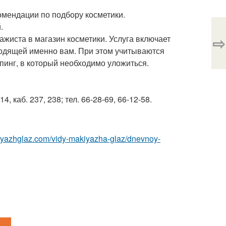
комендации по подбору косметики.
.
⇨
ажиста в магазин косметики. Услуга включает
одящей именно вам. При этом учитываются
пинг, в который необходимо уложиться.
, каб. 237, 238; тел. 66-28-69, 66-12-58.
kiyazhglaz.com/vidy-makiyazha-glaz/dnevnoy-