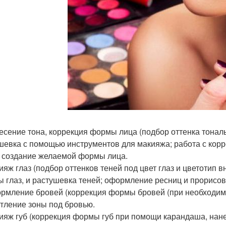
несение тона, коррекция формы лица (подбор оттенка тонал
шевка с помощью инструментов для макияжа; работа с корр
, создание желаемой формы лица.
кияж глаз (подбор оттенков теней под цвет глаз и цветотип
 глаз, и растушевка теней; оформление ресниц и прорисов
ормление бровей (коррекция формы бровей (при необходимо
тление зоны под бровью.
кияж губ (коррекция формы губ при помощи карандаша, нане