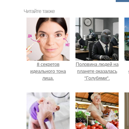
Читайте также
8 секретов
Половина людей на
идеального тона
планете оказалась
лица.
"Голубями".