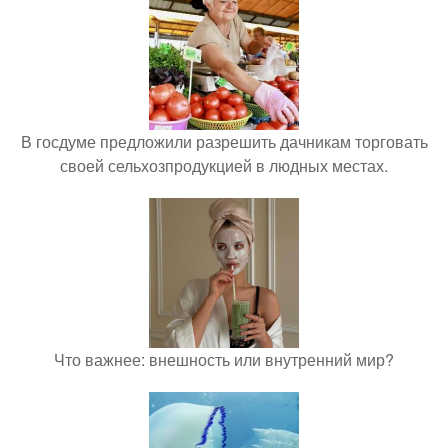
В госдуме предложили разрешить дачникам торговать
своей сельхозпродукцией в людных местах.
Что важнее: внешность или внутренний мир?