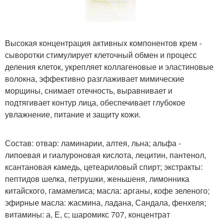
Высокая концентрация активных компонентов крем -
сыворотки стимулирует клеточный обмен и процесс
деления клеток, укрепляет коллагеновые и эластиновые
волокна, эффективно разглаживает мимические
морщины, снимает отечность, выравнивает и
подтягивает контур лица, обеспечивает глубокое
увлажнение, питание и защиту кожи.
Состав: отвар: ламинарии, алтея, льна; альфа -
липоевая и гиалуроновая кислота, лецитин, пантенол,
ксантановая камедь, цетеариловый спирт; экстракты:
пептидов шелка, петрушки, женьшеня, лимонника
китайского, гамамелиса; масла: арганы, кофе зеленого;
эфирные масла: жасмина, ладана, Сандала, фенхеля;
витамины: а, Е, с; шаромикс 707, концентрат