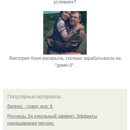
условиях?
Виктория боня раскрыла, сколько зарабатывала на
"доме-2".
Популярные материалы
Велнес - совет дня: II.
Ресницы 3д кукольный эффект. Эффекты
наращивания ресниц