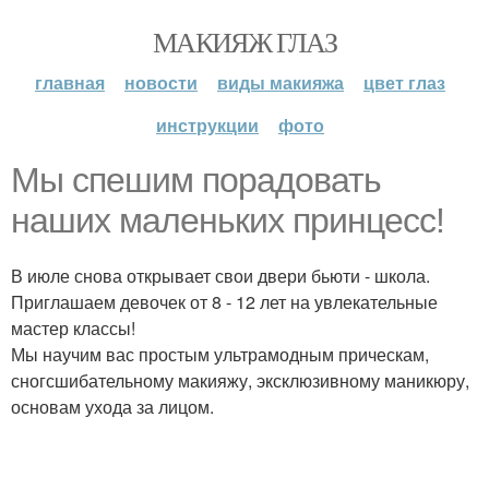
МАКИЯЖ ГЛАЗ
главная
новости
виды макияжа
цвет глаз
инструкции
фото
Мы спешим порадовать
наших маленьких принцесс!
В июле снова открывает свои двери бьюти - школа.
Приглашаем девочек от 8 - 12 лет на увлекательные
мастер классы!
Мы научим вас простым ультрамодным прическам,
сногсшибательному макияжу, эксклюзивному маникюру,
основам ухода за лицом.