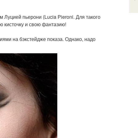
Луцией пьерони (Lucia Pieroni. Для такого
ю кисточку и свою фантазию!
иями на бэкстейдже показа. Однако, надо