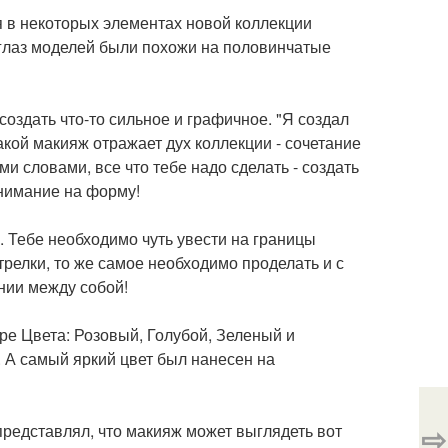
ия в некоторых элементах новой коллекции
 глаз моделей были похожи на половинчатые
 создать что-то сильное и графичное. "Я создал
кой макияж отражает дух коллекции - сочетание
и словами, все что тебе надо сделать - создать
внимание на форму!
. Тебе необходимо чуть увести на границы
релки, то же самое необходимо проделать и с
инии между собой!
ыре Цвета: Розовый, Голубой, Зеленый и
 А самый яркий цвет был нанесен на
⇨
представлял, что макияж может выглядеть вот