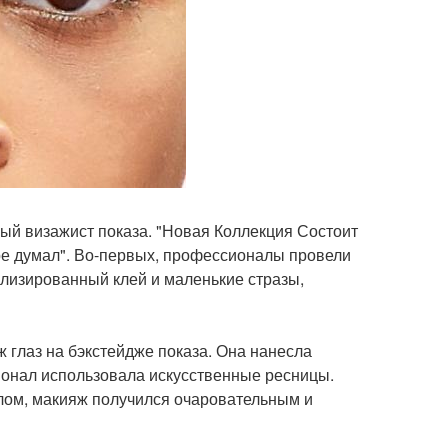
вный визажист показа. "Новая Коллекция Состоит
уре думал". Во-первых, профессионалы провели
лизированный клей и маленькие стразы,
 глаз на бэкстейдже показа. Она нанесла
ионал использовала искусственные ресницы.
елом, макияж получился очаровательным и