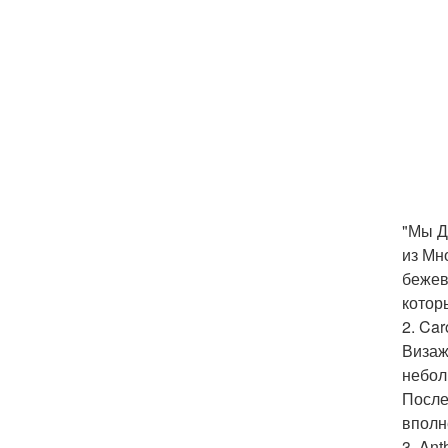
"Мы Д
из Мн
бежев
котор
2. Car
Визаж
небол
После
вполн
3. Ant