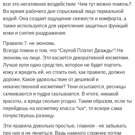
все это негативное воздействие. Чем тут можно помочь?
Во время рабочего дня спрыскивай лицо термальной
водой. Она создает ощущение свежести и комфорта, а
также используется для укрепления защитных функций
кожи и снятия раздражения.
Правило 7. не экономь.
Всегда помни о том, что "Скупой Платит Дважды"! Не
экономь на лице. Это касается декоративной косметики.
Лучше купи одно средство, которое не будет портить
кожу и вредить ей, но стоить оно, как правило, должно
дороже. Какое удовольствие от дешевой и
некачественной косметики? Тени осыпаются, ресницы
склеиваются и пудра скатывается. В итоге, никакой
красоты, а вреда сколько угодно. Таким образом, если ты
перейдешь на косметику класса "lux", то вскоре сама
почувствуешь разницу.
Эти правила довольно простые, главное - не забывать
про них и не лениться. Ведь намного сложнее потом