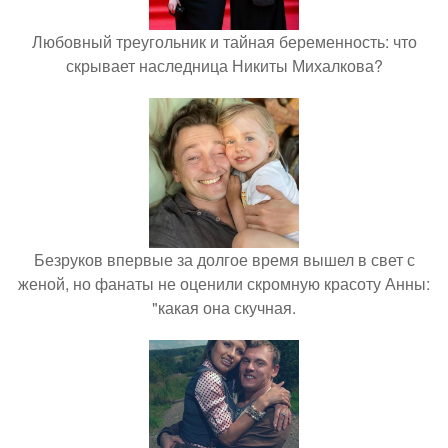
Любовный треугольник и тайная беременность: что
скрывает наследница Никиты Михалкова?
Безруков впервые за долгое время вышел в свет с
женой, но фанаты не оценили скромную красоту Анны:
"какая она скучная.