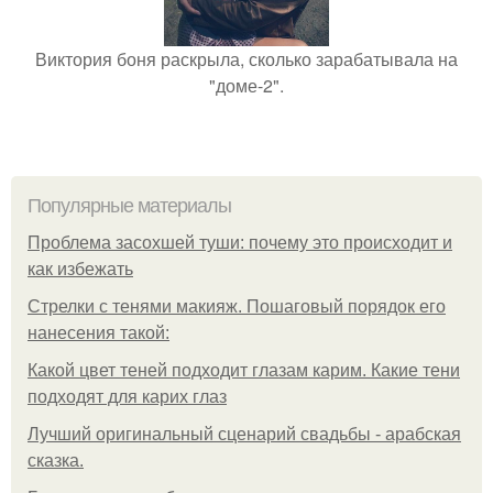
Виктория боня раскрыла, сколько зарабатывала на
"доме-2".
Популярные материалы
Проблема засохшей туши: почему это происходит и
как избежать
Стрелки с тенями макияж. Пошаговый порядок его
нанесения такой:
Какой цвет теней подходит глазам карим. Какие тени
подходят для карих глаз
Лучший оригинальный сценарий свадьбы - арабская
сказка.