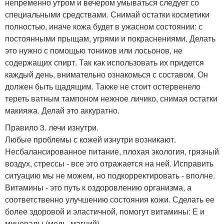
непременно утром и вечером умываться следует со
специальными средствами. Снимай остатки косметики
полностью, иначе кожа будет в ужасном состоянии: с
постоянными прыщам, угрями и покраснениями. Делать
это нужно с помощью тоников или лосьонов, не
содержащих спирт. Так как использовать их придется
каждый день, внимательно ознакомься с составом. Он
должен быть щадящим. Также не стоит остервенело
тереть ватным тампоном нежное личико, снимая остатки
макияжа. Делай это аккуратно.
Правило 3. лечи изнутри.
Любые проблемы с кожей изнутри возникают.
Несбалансированное питание, плохая экология, грязный
воздух, стрессы - все это отражается на ней. Исправить
ситуацию мы не можем, но подкорректировать - вполне.
Витамины - это путь к оздоровлению организма, а
соответственно улучшению состояния кожи. Сделать ее
более здоровой и эластичной, помогут витамины: Е и
минералы (медь, магний).