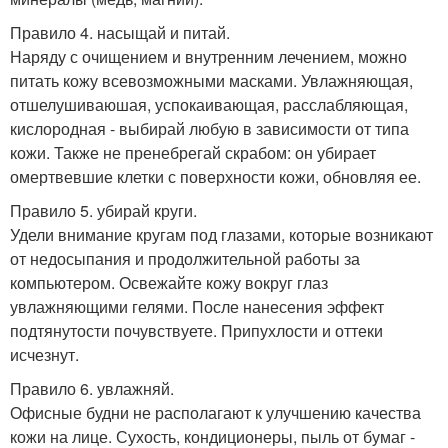
Правило 4. насыщай и питай.
Наряду с очищением и внутренним лечением, можно
питать кожу всевозможными масками. Увлажняющая,
отшелушиваюшая, успокаивающая, расслабляющая,
кислородная - выбирай любую в зависимости от типа
кожи. Также не пренебрегай скрабом: он убирает
омертвевшие клетки с поверхности кожи, обновляя ее.
Правило 5. убирай круги.
Удели внимание кругам под глазами, которые возникают
от недосыпания и продолжительной работы за
компьютером. Освежайте кожу вокруг глаз
увлажняющими гелями. После нанесения эффект
подтянутости почувствуете. Припухлости и оттеки
исчезнут.
Правило 6. увлажняй.
Офисные будни не располагают к улучшению качества
кожи на лице. Сухость, кондиционеры, пыль от бумаг -