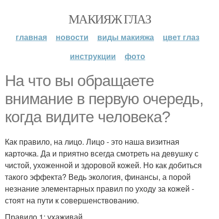
МАКИЯЖ ГЛАЗ
главная
новости
виды макияжа
цвет глаз
инструкции
фото
На что вы обращаете
внимание в первую очередь,
когда видите человека?
Как правило, на лицо. Лицо - это наша визитная
карточка. Да и приятно всегда смотреть на девушку с
чистой, ухоженной и здоровой кожей. Но как добиться
такого эффекта? Ведь экология, финансы, а порой
незнание элементарных правил по уходу за кожей -
стоят на пути к совершенствованию.
Правило 1: ухаживай.