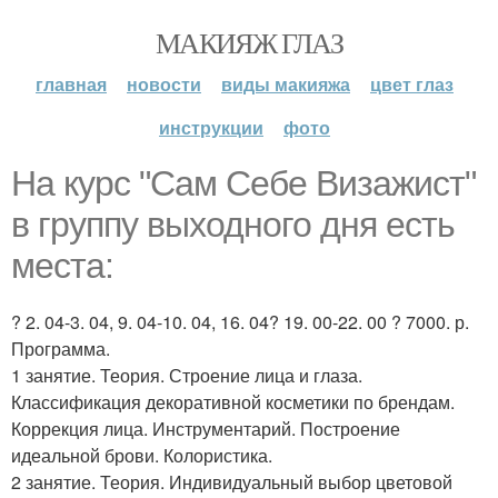
МАКИЯЖ ГЛАЗ
главная
новости
виды макияжа
цвет глаз
инструкции
фото
На курс "Сам Себе Визажист"
в группу выходного дня есть
места:
? 2. 04-3. 04, 9. 04-10. 04, 16. 04? 19. 00-22. 00 ? 7000. р.
Программа.
1 занятие. Теория. Строение лица и глаза.
Классификация декоративной косметики по брендам.
Коррекция лица. Инструментарий. Построение
идеальной брови. Колористика.
2 занятие. Теория. Индивидуальный выбор цветовой