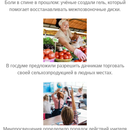
Боли в спине в прошлом: учёные создали гель, который
помогает восстанавливать межпозвоночные диски.
В госдуме предложили разрешить дачникам торговать
своей сельхозпродукцией в людных местах.
Минпросвещения определило порядок действий учителя