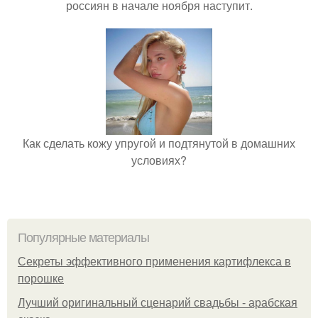
россиян в начале ноября наступит.
Как сделать кожу упругой и подтянутой в домашних
условиях?
Популярные материалы
Секреты эффективного применения картифлекса в
порошке
Лучший оригинальный сценарий свадьбы - арабская