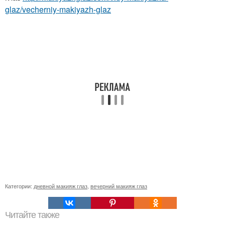
glaz/vecherniy-makiyazh-glaz
Категории:
дневной макияж глаз
,
вечерний макияж глаз
Читайте также