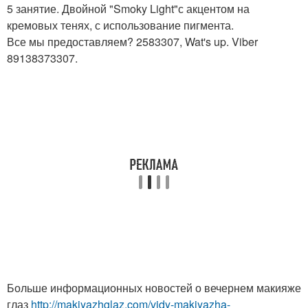
5 занятие. Двойной "Smoky Light"с акцентом на
кремовых тенях, с использование пигмента.
Все мы предоставляем? 2583307, Wat's up. Viber
89138373307.
Больше информационных новостей о вечернем макияже
глаз
http://makiyazhglaz.com/vidy-makiyazha-