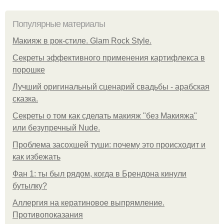
Популярные материалы
Макияж в рок-стиле. Glam Rock Style.
Секреты эффективного применения картифлекса в
порошке
Лучший оригинальный сценарий свадьбы - арабская
сказка.
Секреты о том как сделать макияж "без Макияжа"
или безупречный Nude.
Проблема засохшей туши: почему это происходит и
как избежать
Фан 1: ты был рядом, когда в Брендона кинули
бутылку?
Аллергия на кератиновое выпрямление.
Противопоказания