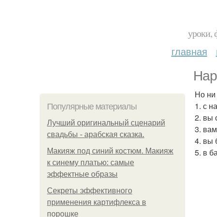
уроки, 
главная
Нар
Но ни
1. с 
Популярные материалы
2. вы
Лучший оригинальный сценарий
3. ва
свадьбы - арабская сказка.
4. вы
Макияж под синий костюм. Макияж
5. в 
к синему платью: самые
эффектные образы
Секреты эффективного
применения картифлекса в
порошке