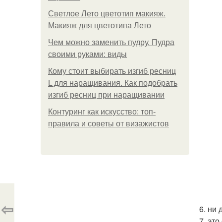
Светлое Лето цветотип макияж.
Макияж для цветотипа Лето
Чем можно заменить пудру. Пудра
своими руками: виды
Кому стоит выбирать изгиб ресниц
L для наращивания. Как подобрать
изгиб ресниц при наращивании
Контуринг как искусство: топ-
правила и советы от визажистов
⇦
6. ни
7. эт