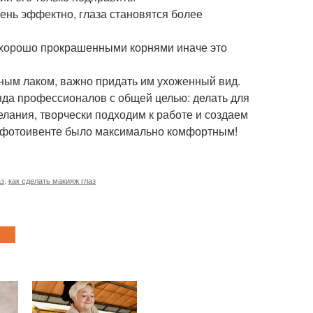
ень эффектно, глаза становятся более
с хорошо прокрашенными корнями иначе это
ным лаком, важно придать им ухоженный вид.
манда профессионалов с общей целью: делать для
лания, творчески подходим к работе и создаем
 фотоивенте было максимально комфортным!
аз
,
как сделать макияж глаз