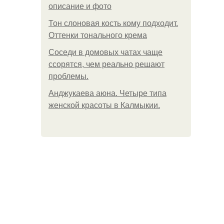
описание и фото
Тон слоновая кость кому подходит.
Оттенки тонального крема
Соседи в домовых чатах чаще
ссорятся, чем реально решают
проблемы.
Анджукаева аюна. Четыре типа
женской красоты в Калмыкии.