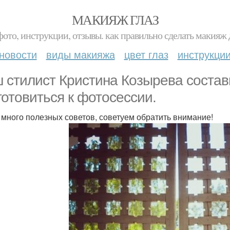
МАКИЯЖ ГЛАЗ
фото, инструкции, отзывы. как правильно сделать макияж д
новости
виды макияжа
цвет глаз
инструкци
 стилист Кристина Козырева состави
готовиться к фотосессии.
 много полезных советов, советуем обратить внимание!