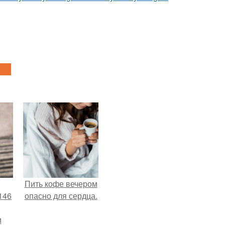
Пить кофе вечером
146
опасно для сердца.
м