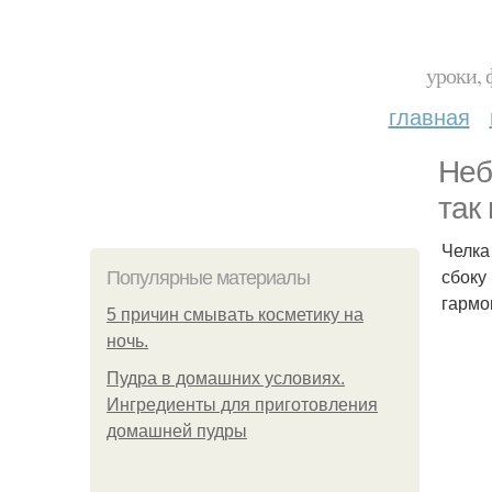
уроки, 
главная
Неб
так
Челка
сбоку
Популярные материалы
гармо
5 причин смывать косметику на
ночь.
Пудра в домашних условиях.
Ингредиенты для приготовления
домашней пудры