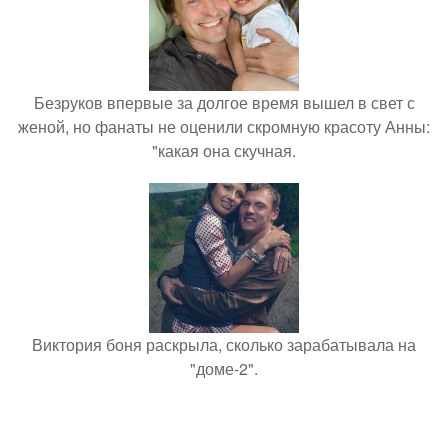
Безруков впервые за долгое время вышел в свет с
женой, но фанаты не оценили скромную красоту Анны:
"какая она скучная.
Виктория боня раскрыла, сколько зарабатывала на
"доме-2".