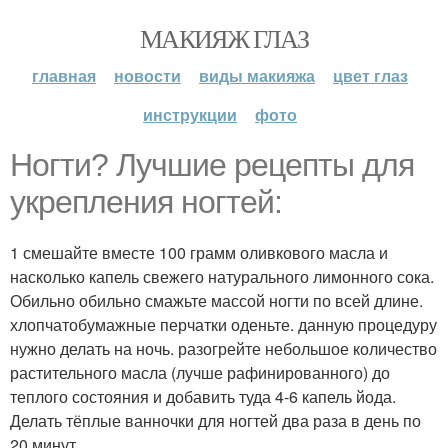
МАКИЯЖ ГЛАЗ
главная
новости
виды макияжа
цвет глаз
инструкции
фото
Ногти? Лучшие рецепты для
укрепления ногтей:
1 смешайте вместе 100 грамм оливкового масла и
насколько капель свежего натурального лимонного сока.
Обильно обильно смажьте массой ногти по всей длине.
хлопчатобумажные перчатки оденьте. данную процедуру
нужно делать на ночь. разогрейте небольшое количество
растительного масла (лучше рафинированного) до
теплого состояния и добавить туда 4-6 капель йода.
Делать тёплые ванночки для ногтей два раза в день по
20 минут