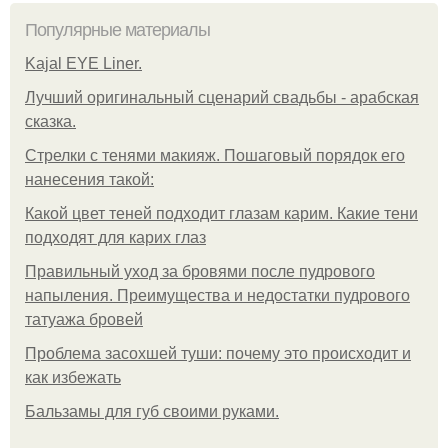
Популярные материалы
Kajal EYE Liner.
Лучший оригинальный сценарий свадьбы - арабская
сказка.
Стрелки с тенями макияж. Пошаговый порядок его
нанесения такой:
Какой цвет теней подходит глазам карим. Какие тени
подходят для карих глаз
Правильный уход за бровями после пудрового
напыления. Преимущества и недостатки пудрового
татуажа бровей
Проблема засохшей туши: почему это происходит и
как избежать
Бальзамы для губ своими руками.