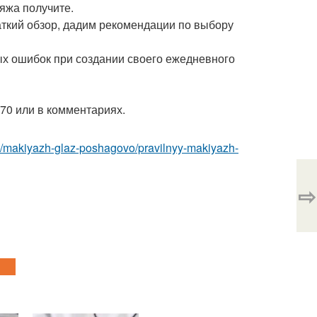
яжа получите.
ткий обзор, дадим рекомендации по выбору
ых ошибок при создании своего ежедневного
-70 или в комментариях.
m/makiyazh-glaz-poshagovo/pravilnyy-makiyazh-
⇨