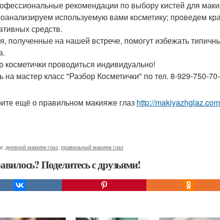
офессиональные рекомендации по выбору кистей для маки
оанализируем используемую вами косметику; проведем кра
ативных средств.
я, полученные на нашей встрече, помогут избежать типичн
а.
р косметички проводиться индивидуально!
ь на мастер класс "Разбор Косметички" по тел. 8-929-750-70
ите ещё о правильном макияже глаз
http://makiyazhglaz.co
и:
дневной макияж глаз
,
правильный макияж глаз
авилось? Поделитесь с друзьями!