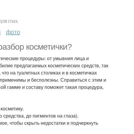
ля глаз.
и
фото
разбор косметички?
ические процедуры: от умывния лица и
билие предлагаемых косметических средств, так
 что на туалетных столиках и в косметичках
еприменимы и бесполезны. Справиться с этим и
ой гамме и составу поможет такая процедура,
косметику.
средства, до пигментов на глаза).
ое, чтобы скрыть недостатки и подчеркнуть