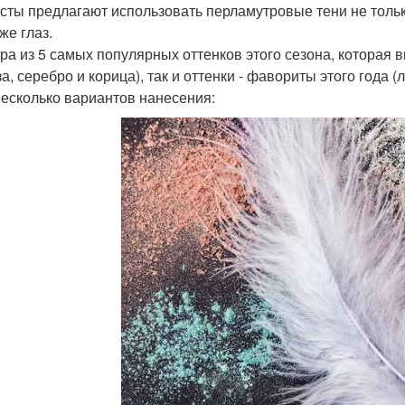
сты предлагают использовать перламутровые тени не тольк
же глаз.
ра из 5 самых популярных оттенков этого сезона, которая в
а, серебро и корица), так и оттенки - фавориты этого года (
несколько вариантов нанесения: