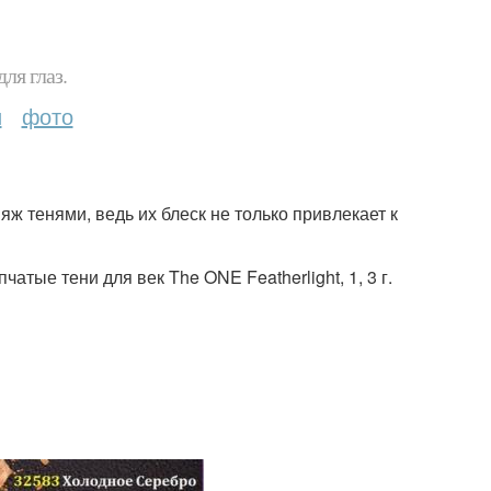
ля глаз.
и
фото
ж тенями, ведь их блеск не только привлекает к
атые тени для век The ONE Featherlight, 1, 3 г.