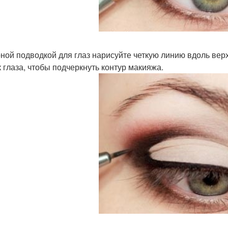
рной подводкой для глаз нарисуйте четкую линию вдоль вер
к глаза, чтобы подчеркнуть контур макияжа.