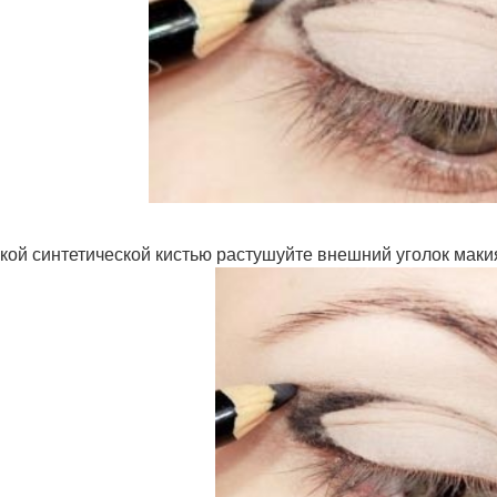
гкой синтетической кистью растушуйте внешний уголок маки