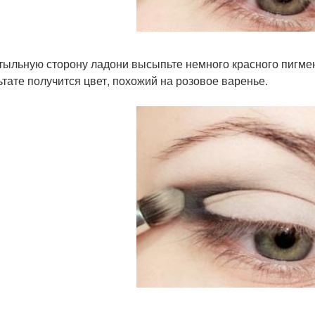
 тыльную сторону ладони высыпьте немного красного пигмен
ьтате получится цвет, похожий на розовое варенье.