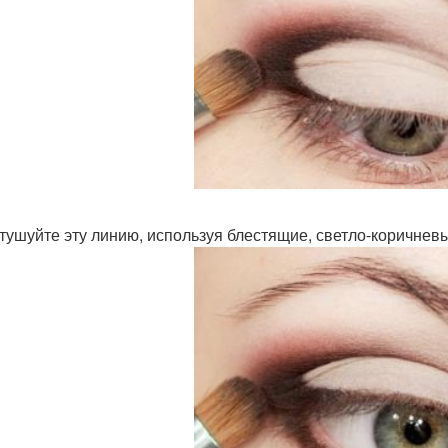
стушуйте эту линию, используя блестящие, светло-коричневы