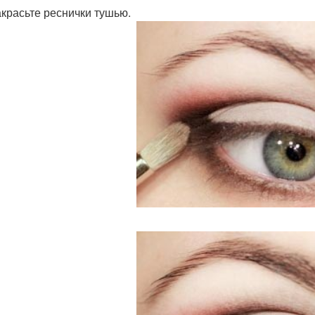
акрасьте реснички тушью.