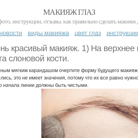
МАКИЯЖ ГЛАЗ
фото, инструкции, отзывы. как правильно сделать макияж д
новости
виды макияжа
цвет глаз
инструкци
нь красивый макияж. 1) На верхнее
та слоновой кости.
рным мягким карандашом очертите форму будущего макияжа
лись, это не имеет значения, потому что их все равно нужн
о начала линии должны быть чистыми.