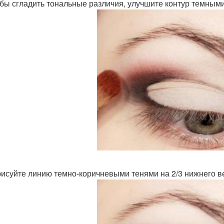
обы сгладить тональные различия, улучшите контур темны
рисуйте линию темно-коричневыми тенями на 2/3 нижнего ве