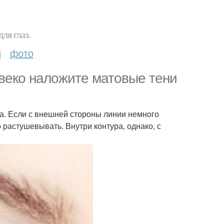
ля глаз.
и
фото
 веко наложите матовые тени
. Если с внешней стороны линии немного
о растушевывать. Внутри контура, однако, с