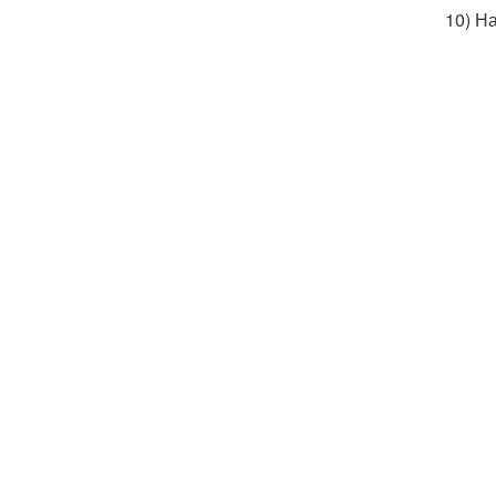
10) Н