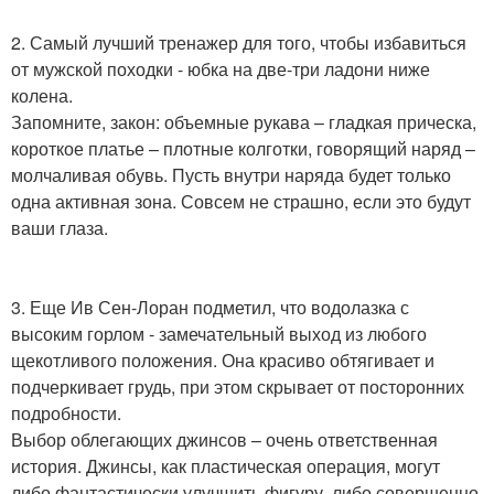
2. Самый лучший тренажер для того, чтобы избавиться
от мужской походки - юбка на две-три ладони ниже
колена.
Запомните, закон: объемные рукава – гладкая прическа,
короткое платье – плотные колготки, говорящий наряд –
молчаливая обувь. Пусть внутри наряда будет только
одна активная зона. Совсем не страшно, если это будут
ваши глаза.
3. Еще Ив Сен-Лоран подметил, что водолазка с
высоким горлом - замечательный выход из любого
щекотливого положения. Она красиво обтягивает и
подчеркивает грудь, при этом скрывает от посторонних
подробности.
Выбор облегающих джинсов – очень ответственная
история. Джинсы, как пластическая операция, могут
либо фантастически улучшить фигуру, либо совершенно