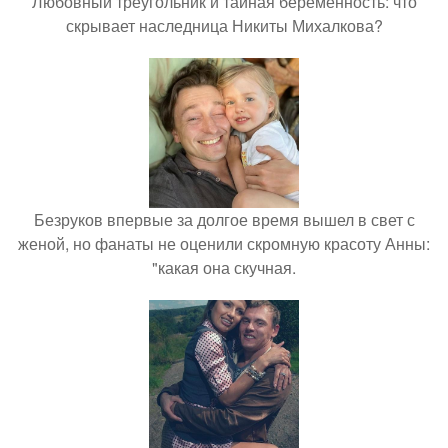
Любовный треугольник и тайная беременность: что
скрывает наследница Никиты Михалкова?
Безруков впервые за долгое время вышел в свет с
женой, но фанаты не оценили скромную красоту Анны:
"какая она скучная.