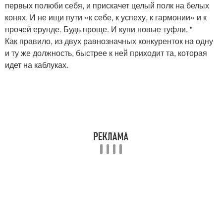
первых полюби себя, и прискачет целый полк на белых
конях. И не ищи пути «к себе, к успеху, к гармонии» и к
прочей ерунде. Будь проще. И купи новые туфли. "
Как правило, из двух равнозначных конкуренток на одну
и ту же должность, быстрее к ней приходит та, которая
идет на каблуках.