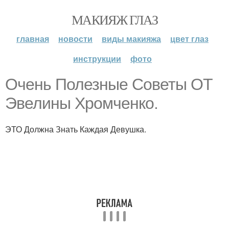
МАКИЯЖ ГЛАЗ
главная
новости
виды макияжа
цвет глаз
инструкции
фото
Очень Полезные Советы ОТ
Эвелины Хромченко.
ЭТО Должна Знать Каждая Девушка.