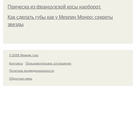
Прическа из французской косы наоборот.
Как сделать губы как у Мерлин Монро: секреты
звезды
© 2026 Макияж глаз
Контакты
Пользовательское соглашение
Политика конфидециальности
Обратная связь