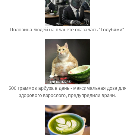
Половина людей на планете оказалась "Голубями".
500 граммов арбуза в день - максимальная доза для
здорового взрослого, предупредили врачи.