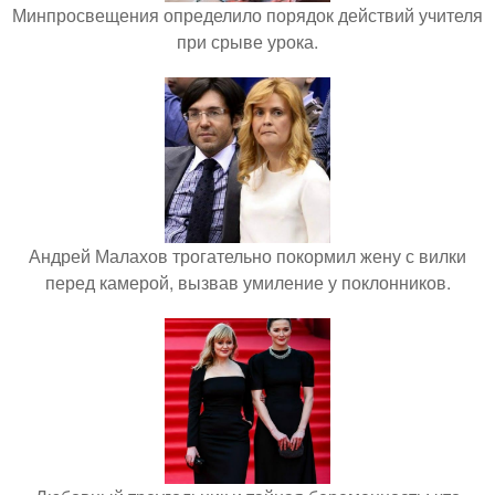
Минпросвещения определило порядок действий учителя
при срыве урока.
Андрей Малахов трогательно покормил жену с вилки
перед камерой, вызвав умиление у поклонников.