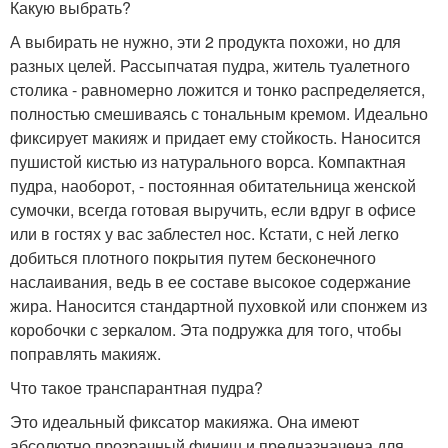
Какую выбрать?
А выбирать не нужно, эти 2 продукта похожи, но для
разных целей. Рассыпчатая пудра, житель туалетного
столика - равномерно ложится и тонко распределяется,
полностью смешиваясь с тональным кремом. Идеально
фиксирует макияж и придает ему стойкость. Наносится
пушистой кистью из натурального ворса. Компактная
пудра, наоборот, - постоянная обитательница женской
сумочки, всегда готовая выручить, если вдруг в офисе
или в гостях у вас заблестел нос. Кстати, с ней легко
добиться плотного покрытия путем бесконечного
наслаивания, ведь в ее составе высокое содержание
жира. Наносится стандартной пуховкой или спонжем из
коробочки с зеркалом. Эта подружка для того, чтобы
поправлять макияж.
Что такое транспарантная пудра?
Это идеальный фиксатор макияжа. Она имеют
абсолютно прозрачный финиш и предназначена для