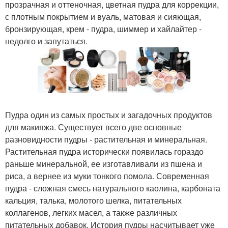
прозрачная и оттеночная, цветная пудра для коррекции,
с плотным покрытием и вуаль, матовая и сияющая,
бронзирующая, крем - пудра, шиммер и хайлайтер -
недолго и запутаться.
Пудра один из самых простых и загадочных продуктов
для макияжа. Существует всего две основные
разновидности пудры - растительная и минеральная.
Растительная пудра исторически появилась гораздо
раньше минеральной, ее изготавливали из пшена и
риса, а вернее из муки тонкого помола. Современная
пудра - сложная смесь натурального каолина, карбоната
кальция, талька, молотого шелка, питательных
коллагенов, легких масел, а также различных
питательных добавок. История пудры насчитывает уже