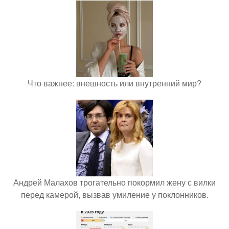
Что важнее: внешность или внутренний мир?
Андрей Малахов трогательно покормил жену с вилки
перед камерой, вызвав умиление у поклонников.