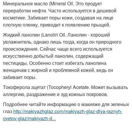
Минеральное масло (Mineral Oil. Это продукт
переработки нефти. Часто используется в дешевой
косметике. Забивает поры кожи, создавая на лице
плотную пленку, приводит к появлению прыщей.
Жидкий ланолин (Lanolin Oil. Ланолин - хороший
увлажнитель, однако лишь тогда, когда он природного
происхождения. Сейчас чаще всего используется
искусственно добытый ланолин, содержащий
пестициды. Особенно стоит избегать ланолина
женщинам с жирной и проблемной кожей, ведь он
забивает поры.
Токоферола ацетат (Tocopheryl Acetate. Может вызывать
аллергию, раздражение и зуд кожных покровов.
Подробнее читайте информацию о макияже для зеленых
глаз
http://makiyazhglaz.com/makiyazh-glaz-dlya-raznyh-
cvetov-glaz/makiyazh-d...