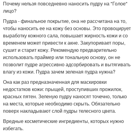
Почему нельзя повседневно наносить пудру на "Голое"
лицо?
Пудра - финальное покрытие, она не рассчитана на то,
чтобы наносить ее на кожу без основы. Это провоцирует
выработку кожного сала, повышает жирность кожи и со
временем может привести к акне. Закупоривает поры,
сушит и старит кожу. Рекомендую предварительно
использовать праймер или тональную основу, он не
позволит пудре агрессивно адсорбировать и вытягивать
влагу из кожи. Пудра зачем зеленая пудра нужна?
Она как раз предназначенная для маскировки
недостатков кожи: прыщей, проступивших прожилок,
красных пятен. Зеленую пудру наносят точечно, только
на места, которые необходимо скрыть. Обязательно
поверх накладывают слой пудры телесного цвета.
Вредные косметические ингредиенты, которых нужно
избегать.