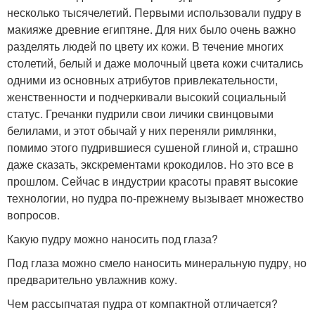
несколько тысячелетий. Первыми использовали пудру в
макияже древние египтяне. Для них было очень важно
разделять людей по цвету их кожи. В течение многих
столетий, белый и даже молочный цвета кожи считались
одними из основных атрибутов привлекательности,
женственности и подчеркивали высокий социальный
статус. Гречанки пудрили свои личики свинцовыми
белилами, и этот обычай у них переняли римлянки,
помимо этого пудрившиеся сушеной глиной и, страшно
даже сказать, экскрементами крокодилов. Но это все в
прошлом. Сейчас в индустрии красоты правят высокие
технологии, но пудра по-прежнему вызывает множество
вопросов.
Какую пудру можно наносить под глаза?
Под глаза можно смело наносить минеральную пудру, но
предварительно увлажнив кожу.
Чем рассыпчатая пудра от компактной отличается?