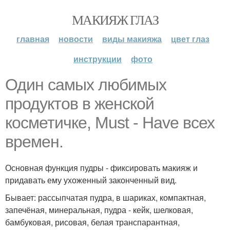
МАКИЯЖ ГЛАЗ
главная
новости
виды макияжа
цвет глаз
инструкции
фото
Один самых любимых
продуктов в женской
косметичке, Must - Have всех
времен.
Основная функция пудры - фиксировать макияж и
придавать ему ухоженный законченный вид.
Бывает: рассыпчатая пудра, в шариках, компактная,
запечёная, минеральная, пудра - кейк, шелковая,
бамбуковая, рисовая, белая транспарантная,