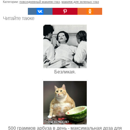
Категории:
повседневный макияж глаз
,
макияж для зеленых глаз
Читайте также
Безликая.
500 граммов арбуза в день - максимальная доза для