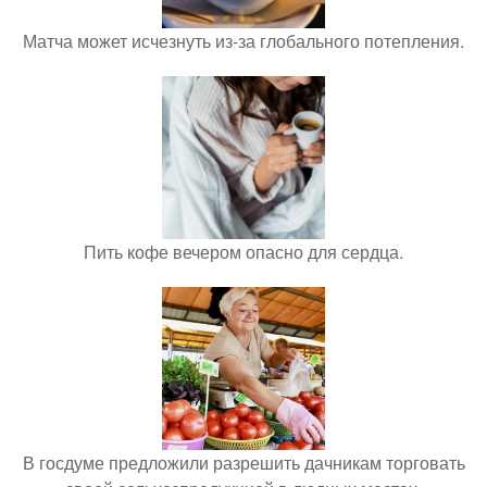
Матча может исчезнуть из-за глобального потепления.
Пить кофе вечером опасно для сердца.
В госдуме предложили разрешить дачникам торговать