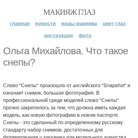
МАКИЯЖ ГЛАЗ
главная
новости
виды макияжа
цвет глаз
инструкции
фото
Ольга Михайлова. Что такое
снепы?
Слово "Снепы" произошло от английского "Snapshot" и
означает снимок, большая фотография. В
профессиональной среде моделей слово "Снепы"
прочно закрепилось за тем, что должна иметь каждая
модель, как новую фотографию в новом паспорте.
Снепы - это сделанный по определенному русскому
стандарту набор снимков, достаточных для
формирования у заказчика или модельного агентства