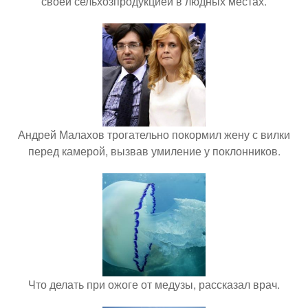
своей сельхозпродукцией в людных местах.
Андрей Малахов трогательно покормил жену с вилки
перед камерой, вызвав умиление у поклонников.
Что делать при ожоге от медузы, рассказал врач.