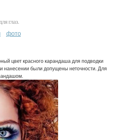
ля глаз.
и
фото
ный цвет красного карандаша для подводки
ри нанесении были допущены неточности. Для
рандашом.