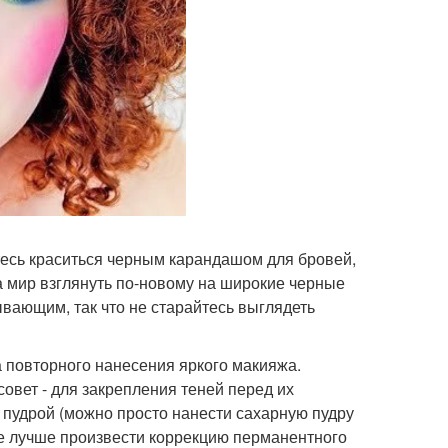
тесь краситься черным карандашом для бровей,
а мир взглянуть по-новому на широкие черные
ывающим, так что не старайтесь выглядеть
а повторного нанесения яркого макияжа.
овет - для закрепления теней перед их
 пудрой (можно просто нанести сахарную пудру
ве лучше произвести коррекцию перманентного