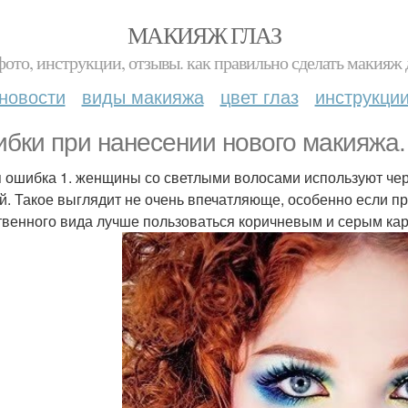
МАКИЯЖ ГЛАЗ
фото, инструкции, отзывы. как правильно сделать макияж д
новости
виды макияжа
цвет глаз
инструкци
бки при нанесении нового макияжа.
 ошибка 1. женщины со светлыми волосами используют чер
й. Такое выглядит не очень впечатляюще, особенно если п
твенного вида лучше пользоваться коричневым и серым ка