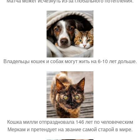
Матча может исчезнуть из-за глобального потепления.
Владельцы кошек и собак могут жить на 6-10 лет дольше.
Кошка милли отпраздновала 146 лет по человеческим
Меркам и претендует на звание самой старой в мире.