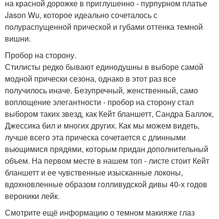
на красной дорожке в приглушенно - пурпурном платье
Jason Wu, которое идеально сочеталось с
полураспущенной прической и губами оттенка темной
вишни.
Пробор на сторону.
Стилисты редко бывают единодушны в выборе самой
модной прически сезона, однако в этот раз все
получилось иначе. Безупречный, женственный, само
воплощение элегантности - пробор на сторону стал
выбором таких звезд, как Кейт бланшетт, Сандра Баллок,
Джессика бил и многих других. Как мы можем видеть,
лучше всего эта прическа сочетается с длинными
вьющимися прядями, которым придан дополнительный
объем. На первом месте в нашем топ - листе стоит Кейт
бланшетт и ее чувственные изысканные локоны,
вдохновленные образом голливудской дивы 40-х годов
вероники лейк.
Смотрите ещё информацию о темном макияже глаз