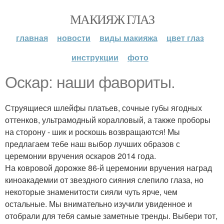
МАКИЯЖ ГЛАЗ
главная
новости
виды макияжа
цвет глаз
инструкции
фото
Оскар: наши фавориты.
Струящиеся шлейфы платьев, сочные губы ягодных
оттенков, ультрамодный коралловый, а также проборы
на сторону - шик и роскошь возвращаются! Мы
предлагаем тебе наш выбор лучших образов с
церемонии вручения оскаров 2014 года.
На ковровой дорожке 86-й церемонии вручения наград
киноакадемии от звездного сияния слепило глаза, но
некоторые знаменитости сияли чуть ярче, чем
остальные. Мы внимательно изучили увиденное и
отобрали для тебя самые заметные тренды. Выбери тот,