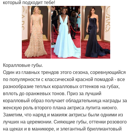
который подходит тебе!
Коралловые губы.
Один из главных трендов этого сезона, соревнующийся
по популярности с классической красной помадой - все
разнообразие теплых коралловых оттенков на губах,
вплоть до оранжевых тонов. Приз за лучший
коралловый образ получает обладательница награды за
женскую роль второго плана актриса лупита нионго.
Заметим, что наряд и макияж актрисы были одними из
лучших на церемонии. Cияющие губы, оттенки розового
на щеках и в маникюре, и элегантный бриллиантовый