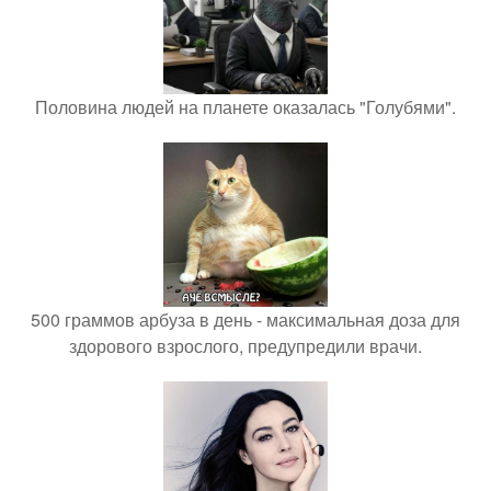
Половина людей на планете оказалась "Голубями".
500 граммов арбуза в день - максимальная доза для
здорового взрослого, предупредили врачи.