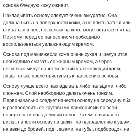
основа бледную кожу оживит.
Накладывать основу следует очень аккуратно. Она
должна быть на поверхности кожи, а не впитываться или
втираться в нее, поскольку на коже могут остаться пятна.
Поэтому перед ее нанесением необходимо
воспользоваться увлажняющим кремом.
Основа под макияжесли кожа очень сухая и шелушится,
необходимо смазать ее жирным кремом, а через
несколько минут нанести легкий увлажняющий крем,
лишь только после приступать к нанесению основы.
Основу лучше всего накладывать либо пальцами, либо
спонжем. Слой необходимо делать очень тонким.
Первоначально следует нанести основу на середину лба
и распределить ее круговыми движениями по всей
поверхности лба до линии волос. Затем, начиная от
виска, нанести основу на щеки - по направлению к ушам,
на веки до бровей, под глазами, на губы, подбородок, на