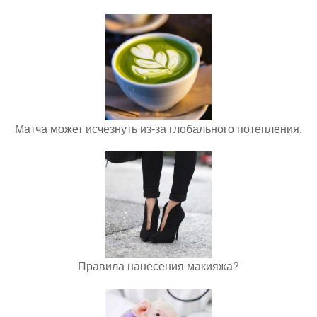
Матча может исчезнуть из-за глобального потепления.
Правила нанесения макияжа?