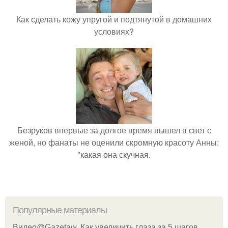
Как сделать кожу упругой и подтянутой в домашних
условиях?
Безруков впервые за долгое время вышел в свет с
женой, но фанаты не оценили скромную красоту Анны:
"какая она скучная.
Популярные материалы
Видео@Gazetaw. Как увеличить глаза за 5 шагов.