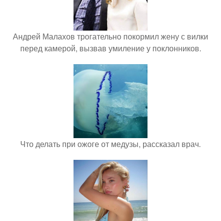
Андрей Малахов трогательно покормил жену с вилки
перед камерой, вызвав умиление у поклонников.
Что делать при ожоге от медузы, рассказал врач.