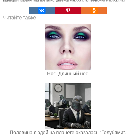
Категории:
макияж глаз поэтапно
,
дневной макияж глаз
,
вечерний макияж глаз
Читайте также
Нос. Длинный нос.
Половина людей на планете оказалась "Голубями".