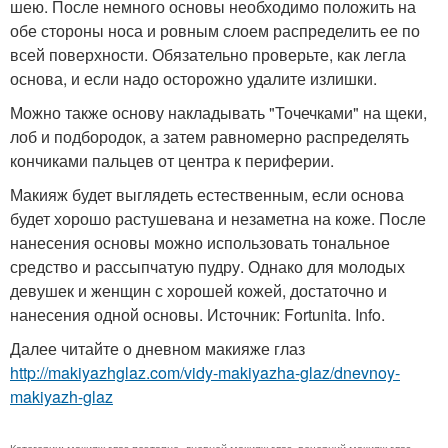
шею. После немного основы необходимо положить на
обе стороны носа и ровным слоем распределить ее по
всей поверхности. Обязательно проверьте, как легла
основа, и если надо осторожно удалите излишки.
Можно также основу накладывать "Точечками" на щеки,
лоб и подбородок, а затем равномерно распределять
кончиками пальцев от центра к периферии.
Макияж будет выглядеть естественным, если основа
будет хорошо растушевана и незаметна на коже. После
нанесения основы можно использовать тональное
средство и рассыпчатую пудру. Однако для молодых
девушек и женщин с хорошей кожей, достаточно и
нанесения одной основы. Источник: Fortunita. Info.
Далее читайте о дневном макияже глаз
http://makiyazhglaz.com/vidy-makiyazha-glaz/dnevnoy-
makiyazh-glaz