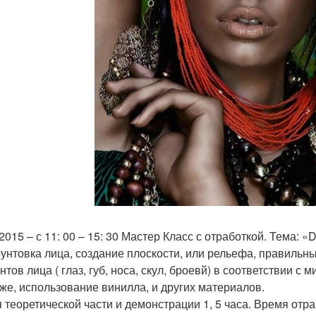
/2015 – с 11: 00 – 15: 30 Мастер Класс с отработкой. Тема:
рунтовка лица, создание плоскости, или рельефа, правильн
нтов лица ( глаз, губ, носа, скул, броевй) в соответствии
же, использование винилла, и других материалов.
 теоретической части и демонстрации 1, 5 часа. Время отра