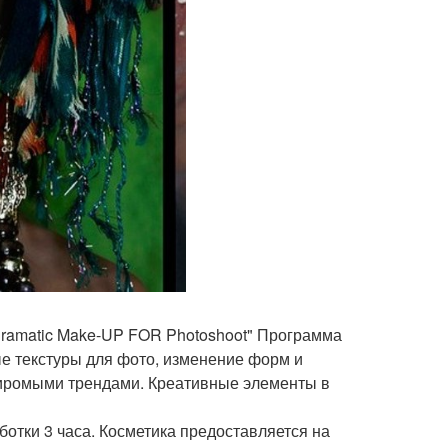
 «Dramatic Make-UP FOR Photoshoot" Программа
ые текстуры для фото, изменение форм и
 с миромыми трендами. Креативные элементы в
ботки 3 часа. Косметика предоставляется на