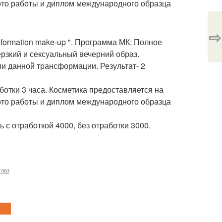
ото работы и диплом международного образца
⇨
nsformation make-up ". Программа МК: Полное
рзкий и сексуальный вечерний образ.
и данной трансформации. Результат- 2
ботки 3 часа. Косметика предоставляется на
ото работы и диплом международного образца
ь с отработкой 4000, без отработки 3000.
глаз