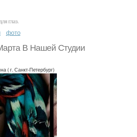
ля глаз.
и
фото
 Марта В Нашей Студии
 ( г. Санкт-Петербург)