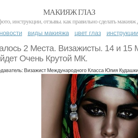
МАКИЯЖ ГЛАЗ
фото, инструкции, отзывы. как правильно сделать макияж д
новости
виды макияжа
цвет глаз
инструкци
алось 2 Места. Визажисты. 14 и 15
йдет Очень Крутой МК.
даватель: Визажист Международного Класса Юлия Кудашкина