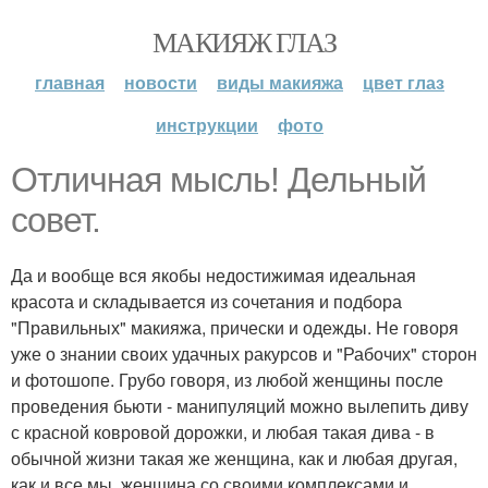
МАКИЯЖ ГЛАЗ
главная
новости
виды макияжа
цвет глаз
инструкции
фото
Отличная мысль! Дельный
совет.
Да и вообще вся якобы недостижимая идеальная
красота и складывается из сочетания и подбора
"Правильных" макияжа, прически и одежды. Не говоря
уже о знании своих удачных ракурсов и "Рабочих" сторон
и фотошопе. Грубо говоря, из любой женщины после
проведения бьюти - манипуляций можно вылепить диву
с красной ковровой дорожки, и любая такая дива - в
обычной жизни такая же женщина, как и любая другая,
как и все мы, женщина со своими комплексами и