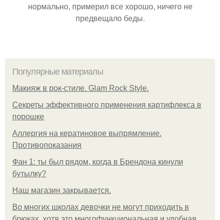
нормально, примерил все хорошо, ничего не
предвещало беды.
Популярные материалы
Макияж в рок-стиле. Glam Rock Style.
Секреты эффективного применения картифлекса в
порошке
Аллергия на кератиновое выпрямление.
Противопоказания
Фан 1: ты был рядом, когда в Брендона кинули
бутылку?
Нaш магaзин зaкрывaeтся.
Во многих школах девочки не могут приходить в
брюках, хотя это многофункциональная и удобная