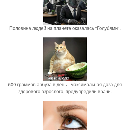
Половина людей на планете оказалась "Голубями".
500 граммов арбуза в день - максимальная доза для
здорового взрослого, предупредили врачи.