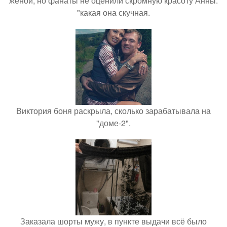
женой, но фанаты не оценили скромную красоту Анны:
"какая она скучная.
Виктория боня раскрыла, сколько зарабатывала на
"доме-2".
Заказала шорты мужу, в пункте выдачи всё было