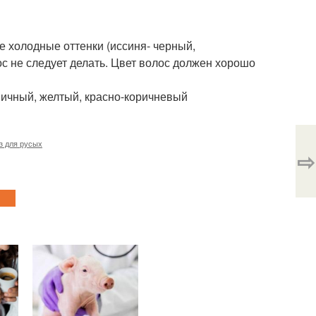
е холодные оттенки (иссиня- черный,
 не следует делать. Цвет волос должен хорошо
пичный, желтый, красно-коричневый
з для русых
⇨