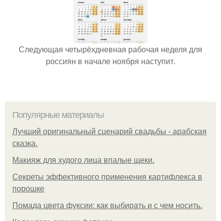
Следующая четырёхдневная рабочая неделя для
россиян в начале ноября наступит.
Популярные материалы
Лучший оригинальный сценарий свадьбы - арабская
сказка.
Макияж для худого лица впалые щеки.
Секреты эффективного применения картифлекса в
порошке
Помада цвета фуксии: как выбирать и с чем носить.