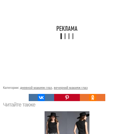
Категории:
дневной макияж глаз
,
вечерний макияж глаз
Читайте также