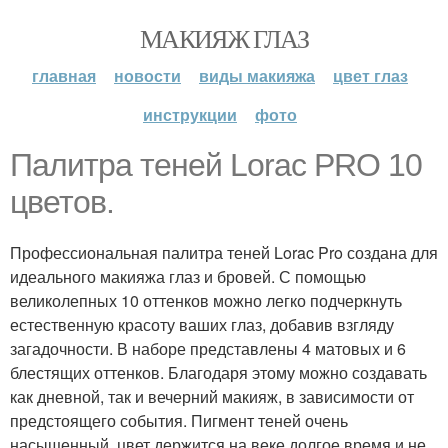
МАКИЯЖ ГЛАЗ
главная
новости
виды макияжа
цвет глаз
инструкции
фото
Палитра теней Lorac PRO 10
цветов.
Профессиональная палитра теней Lorac Pro создана для
идеального макияжа глаз и бровей. С помощью
великолепных 10 оттенков можно легко подчеркнуть
естественную красоту ваших глаз, добавив взгляду
загадочности. В наборе представлены 4 матовых и 6
блестящих оттенков. Благодаря этому можно создавать
как дневной, так и вечерний макияж, в зависимости от
предстоящего события. Пигмент теней очень
насыщенный, цвет держится на веке долгое время и не