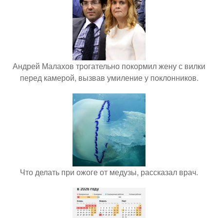
Андрей Малахов трогательно покормил жену с вилки
перед камерой, вызвав умиление у поклонников.
Что делать при ожоге от медузы, рассказал врач.