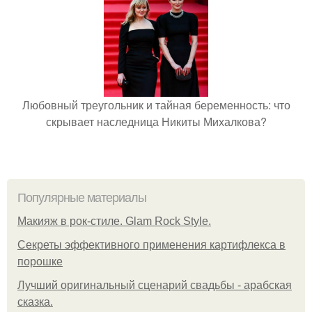
Любовный треугольник и тайная беременность: что
скрывает наследница Никиты Михалкова?
Популярные материалы
Макияж в рок-стиле. Glam Rock Style.
Секреты эффективного применения картифлекса в
порошке
Лучший оригинальный сценарий свадьбы - арабская
сказка.