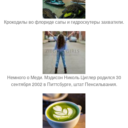
Крокодилы во флориде сапы и гидроскутеры захватили.
Немного о Меди. Мэдисон Николь Циглер родился 30
сентября 2002 в Питтсбурге, штат Пенсильвания.