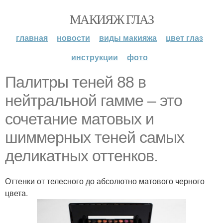
МАКИЯЖ ГЛАЗ
главная
новости
виды макияжа
цвет глаз
инструкции
фото
Палитры теней 88 в
нейтральной гамме – это
сочетание матовых и
шиммерных теней самых
деликатных оттенков.
Оттенки от телесного до абсолютно матового черного
цвета.