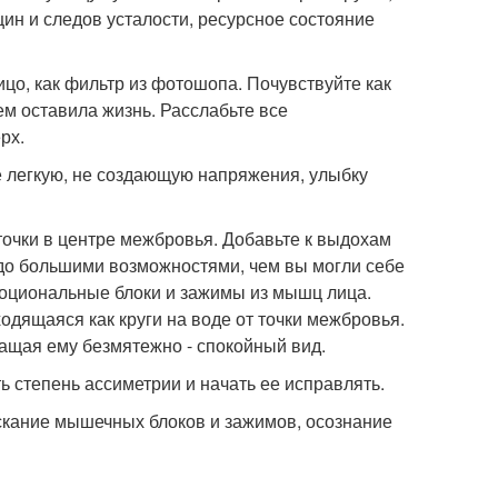
ин и следов усталости, ресурсное состояние
ицо, как фильтр из фотошопа. Почувствуйте как
ем оставила жизнь. Расслабьте все
рх.
е легкую, не создающую напряжения, улыбку
 точки в центре межбровья. Добавьте к выдохам
до большими возможностями, чем вы могли себе
моциональные блоки и зажимы из мышц лица.
ходящаяся как круги на воде от точки межбровья.
ращая ему безмятежно - спокойный вид.
ь степень ассиметрии и начать ее исправлять.
ускание мышечных блоков и зажимов, осознание