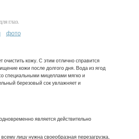
ля глаз.
и
фото
 очистить кожу. С этим отлично справится
ищение кожи после долгого дня. Вода из ягод
 со специальными мицеллами мягко и
тельный березовый сок увлажняет и
 одновременно является действительно
 всему лицу нужна своеобразная перезагрузка,