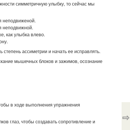
можности симметричную улыбку, то сейчас мы
ся неподвиженой.
ся неподвижной.
е, как улыбка влево.
ону.
ь степень ассиметрии и начать ее исправлять.
ускание мышечных блоков и зажимов, осознание
чтобы в ходе выполнения упражнения
⇨
ков глаз, чтобы создавать сопротивление и