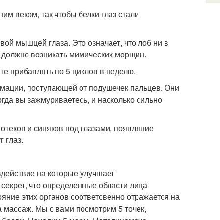
им веком, так чтобы белки глаз стали
вой мышцей глаза. Это означает, что лоб ни в
е должно возникать мимических морщин.
ите прибавлять по 5 циклов в неделю.
рмации, поступающей от подушечек пальцев. Они
огда вы зажмуриваетесь, и насколько сильно
отеков и синяков под глазами, появляние
г глаз.
оздействие на которые улучшает
 секрет, что определенные области лица
яние этих органов соответсвенно отражается на
 массаж. Мы с вами посмотрим 5 точек,