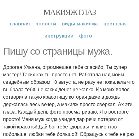
МАКИЯЖ ГЛАЗ
главная
новости
виды макияжа
цвет глаз
инструкции
фото
Пишу со страницы мужа.
Дорогая Ульяна, огромнешее тебе спасибо! Ты супер
мастер! Таких как ты просто нет! Работала над моим
свадебным образом 13 августа, не разу не пожалела что
выбрала тебя, не каких денег не жалко! Из моих волос
сотворила такую красотищу которая даже в дождь
держалась весь вечер, а макияж просто сверкал. Ах эти
глаза. Каждый день фото просматриваю. Я в восторге
просто! Меня муж когда увидел дар речи потерял от
такой красоты! Дай бог тебе здоровья и клиентов
побольше, любви тебе большой! Обращусь к тебе не раз