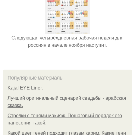
Следующая четырёхдневная рабочая неделя для
россиян в начале ноября наступит.
Популярные материалы
Kajal EYE Liner.
Лучший оригинальный сценарий свадьбы - арабская
сказка.
Стрелки с тенями макияж. Пошаговый порядок его
нанесения такой:
Какой цвет теней подходит глазам карим. Какие тени