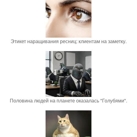
Этикет наращивания ресниц: клиентам на заметку.
Половина людей на планете оказалась "Голубями".