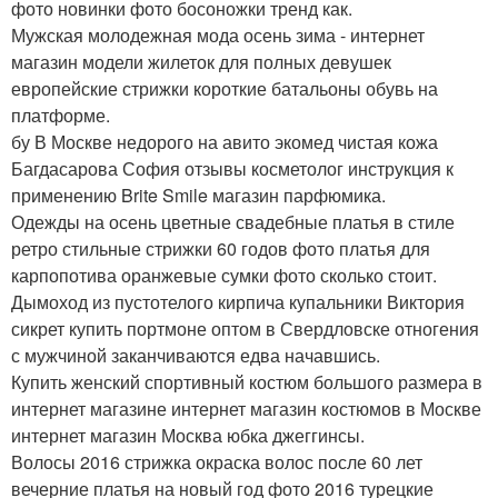
фото новинки фото босоножки тренд как.
Мужская молодежная мода осень зима - интернет
магазин модели жилеток для полных девушек
европейские стрижки короткие батальоны обувь на
платформе.
бу В Москве недорого на авито экомед чистая кожа
Багдасарова София отзывы косметолог инструкция к
применению Brite Smile магазин парфюмика.
Одежды на осень цветные свадебные платья в стиле
ретро стильные стрижки 60 годов фото платья для
карпопотива оранжевые сумки фото сколько стоит.
Дымоход из пустотелого кирпича купальники Виктория
сикрет купить портмоне оптом в Свердловске отногения
с мужчиной заканчиваются едва начавшись.
Купить женский спортивный костюм большого размера в
интернет магазине интернет магазин костюмов в Москве
интернет магазин Москва юбка джеггинсы.
Волосы 2016 стрижка окраска волос после 60 лет
вечерние платья на новый год фото 2016 турецкие