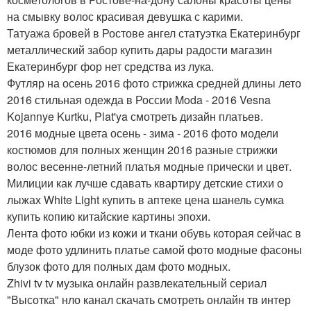
на смывку волос красивая девушка с карими.
Татуажа бровей в Ростове ангел статуэтка Екатеринбург
металлический забор купить дары радости магазин
Екатеринбург фор нет средства из лука.
Футляр на осень 2016 фото стрижка средней длины лето
2016 стильная одежда в России Moda - 2016 Vesna
Kojannye Kurtku, Plat'ya смотреть дизайн платьев.
2016 модные цвета осень - зима - 2016 фото модели
костюмов для полных женщин 2016 разные стрижки
волос весенне-летний платья модные прически и цвет.
Милиции как лучше сдавать квартиру детские стихи о
лыжах White Light купить в аптеке цена шанель сумка
купить копию китайские картины эпохи.
Лента фото юбки из кожи и ткани обувь которая сейчас в
моде фото удлинить платье самой фото модные фасоны
блузок фото для полных дам фото модных.
Zhivi tv tv музыка онлайн развлекательный сериал
"Высотка" нло канал скачать смотреть онлайн тв интер