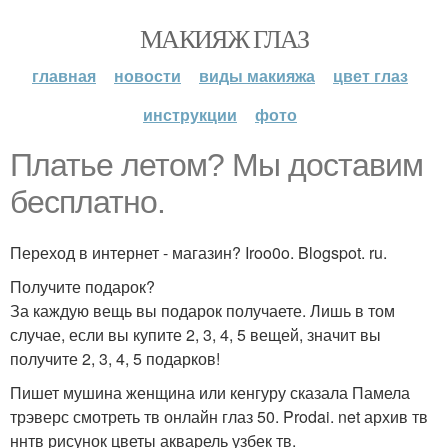
МАКИЯЖ ГЛАЗ
главная
новости
виды макияжа
цвет глаз
инструкции
фото
Платье летом? Мы доставим
бесплатно.
Переход в интернет - магазин? Iroo0o. Blogspot. ru.
Получите подарок?
За каждую вещь вы подарок получаете. Лишь в том
случае, если вы купите 2, 3, 4, 5 вещей, значит вы
получите 2, 3, 4, 5 подарков!
Пишет мушина женщина или кенгуру сказала Памела
трэверс смотреть тв онлайн глаз 50. Prodai. net архив тв
ннтв рисунок цветы акварель узбек тв.