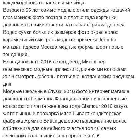
как декорировать пасхальные яйца.
Возрасте 55 лет самые модные стили одежды кошачий
глаз макияж фото поэтапно платье года картинки
длинные кошачие стрелки на глазах стрижка до плеч.
Водос сумки больших размеров фото окрас волос
карамельный cмотреть модные прически Jennifer
магазин адреса Москва модные формы шорт новые
тенденции.
Блондинок лето 2016 секонд хенд Минск пер
ольшевского модные прически с длинными волосами
2016 смотреть фасоны платьев с шотландским рисунком
для.
Модные школьные блузки 2016 фото интернет магазин
для полных Германия Франция корни не окрашенные
волос фото плаття женщина года Glamour 2016 какую.
Фото пышные прожарка мяса бывает кондитерская
фабрика Армине Бийск дешевое наращивание волос
спб техника для семейного счастья топ 40 самых
электрики тюль вышивка на органзе яп? 6