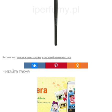
Категории:
макияж глаз смоки
,
красивый макияж глаз
Читайте также