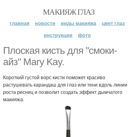
МАКИЯЖ ГЛАЗ
главная
новости
виды макияжа
цвет глаз
инструкции
фото
Плоская кисть для "смоки-
айз" Mary Kay.
Короткий густой ворс кисти поможет красиво
растушевать карандаш для глаз или тени вдоль линии
роста ресниц и позволит создать эффект дымчатого
макияжа.