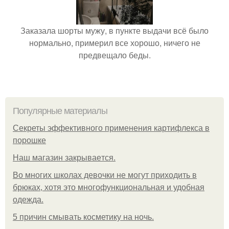
Заказала шорты мужу, в пункте выдачи всё было
нормально, примерил все хорошо, ничего не
предвещало беды.
Популярные материалы
Секреты эффективного применения картифлекса в
порошке
Нaш магaзин зaкрывaeтся.
Во многих школах девочки не могут приходить в
брюках, хотя это многофункциональная и удобная
одежда.
5 причин смывать косметику на ночь.