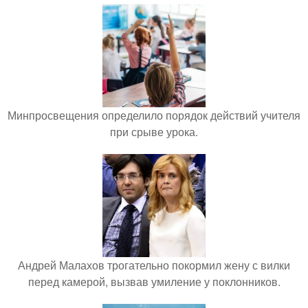
Минпросвещения определило порядок действий учителя
при срыве урока.
Андрей Малахов трогательно покормил жену с вилки
перед камерой, вызвав умиление у поклонников.