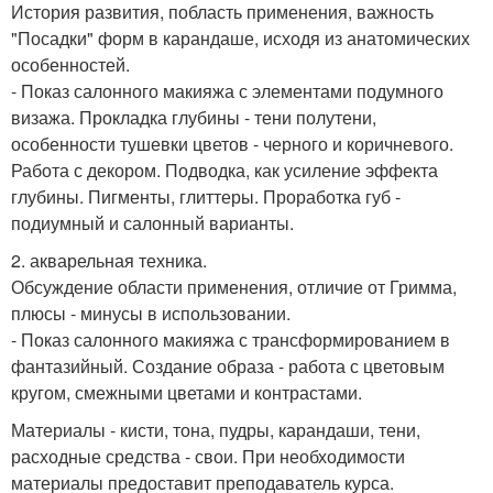
История развития, побласть применения, важность
"Посадки" форм в карандаше, исходя из анатомических
особенностей.
- Показ салонного макияжа с элементами подумного
визажа. Прокладка глубины - тени полутени,
особенности тушевки цветов - черного и коричневого.
Работа с декором. Подводка, как усиление эффекта
глубины. Пигменты, глиттеры. Проработка губ -
подиумный и салонный варианты.
2. акварельная техника.
Обсуждение области применения, отличие от Гримма,
плюсы - минусы в использовании.
- Показ салонного макияжа с трансформированием в
фантазийный. Создание образа - работа с цветовым
кругом, смежными цветами и контрастами.
Материалы - кисти, тона, пудры, карандаши, тени,
расходные средства - свои. При необходимости
материалы предоставит преподаватель курса.