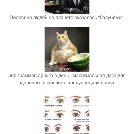
Половина людей на планете оказалась "Голубями".
500 граммов арбуза в день - максимальная доза для
здорового взрослого, предупредили врачи.